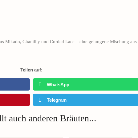
aus Mikado, Chantilly und Corded Lace – eine gelungene Mischung aus
Teilen auf:
WhatsApp
Telegram
lt auch anderen Bräuten...