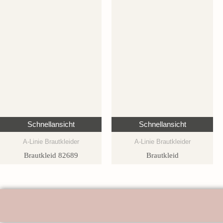
Schnellansicht
Schnellansicht
A-Linie Brautkleider
A-Linie Brautkleider
Brautkleid 82689
Brautkleid