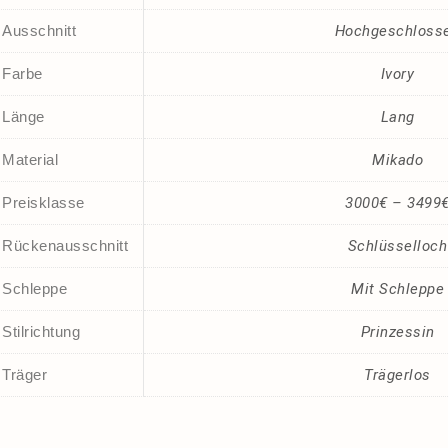
Ausschnitt
Hochgeschloss
Farbe
Ivory
Länge
Lang
Material
Mikado
Preisklasse
3000€ – 3499
Rückenausschnitt
Schlüsselloch
Schleppe
Mit Schleppe
Stilrichtung
Prinzessin
Träger
Trägerlos