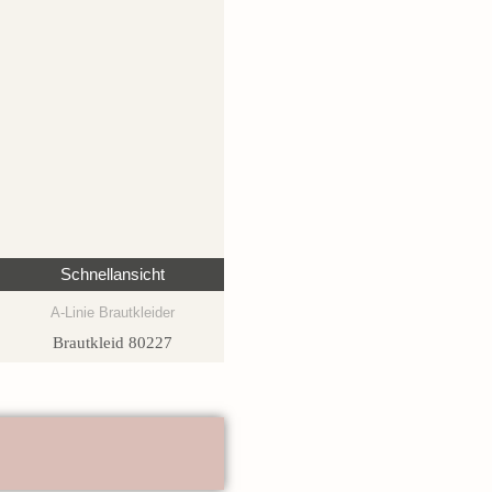
Schnellansicht
A-Linie Brautkleider
Brautkleid 80227