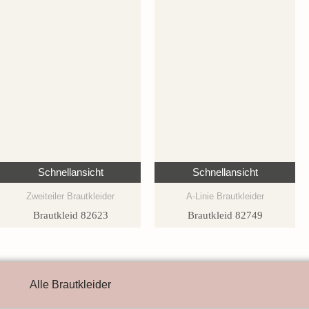
Schnellansicht
Schnellansicht
Zweiteiler Brautkleider
A-Linie Brautkleider
Brautkleid 82623
Brautkleid 82749
Alle Brautkleider