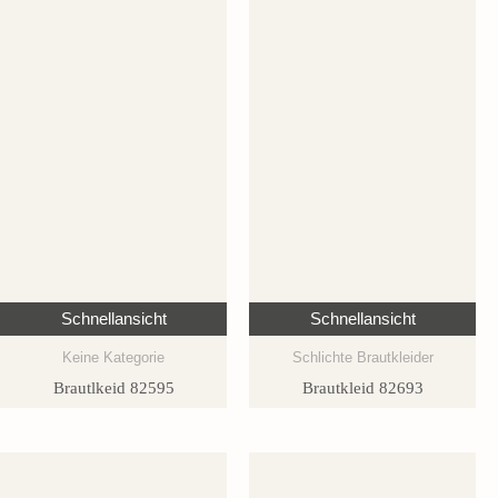
Schnellansicht
Schnellansicht
Keine Kategorie
Schlichte Brautkleider
Brautlkeid 82595
Brautkleid 82693