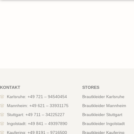
KONTAKT
STORES
Karlsruhe: +49 721 – 94540454
Brautkleider Karlsruhe
Mannheim: +49 621 – 33931175
Brautkleider Mannheim
Stuttgart: +49 711 – 34225227
Brautkleider Stuttgart
Ingolstadt: +49 841 – 49397890
Brautkleider Ingolstadt
Kaufering: +49 8191 – 9716500
Brautkleider Kaufering