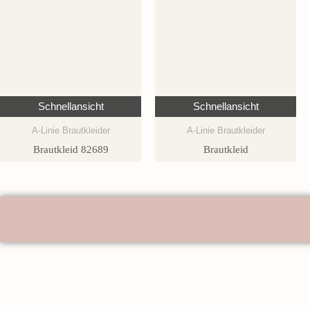
Schnellansicht
Schnellansicht
A-Linie Brautkleider
A-Linie Brautkleider
Brautkleid 82689
Brautkleid