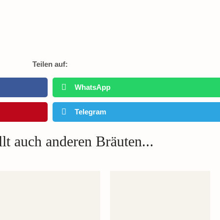
Teilen auf:
WhatsApp
Telegram
lt auch anderen Bräuten...