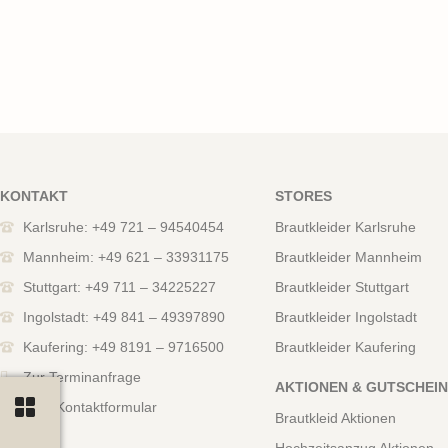
KONTAKT
STORES
Karlsruhe: +49 721 – 94540454
Brautkleider Karlsruhe
Mannheim: +49 621 – 33931175
Brautkleider Mannheim
Stuttgart: +49 711 – 34225227
Brautkleider Stuttgart
Ingolstadt: +49 841 – 49397890
Brautkleider Ingolstadt
Kaufering: +49 8191 – 9716500
Brautkleider Kaufering
Zur Terminanfrage
AKTIONEN & GUTSCHEI
Zum Kontaktformular
Brautkleid Aktionen
Hochzeitsanzug Aktionen