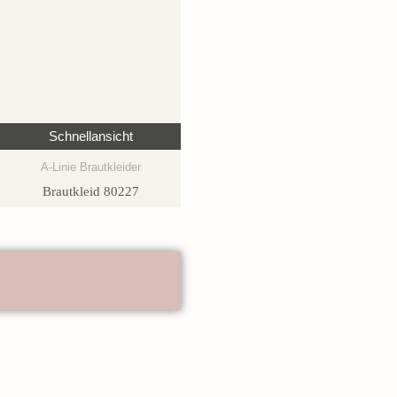
Schnellansicht
A-Linie Brautkleider
Brautkleid 80227