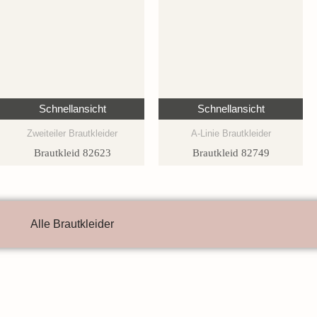
Schnellansicht
Schnellansicht
Zweiteiler Brautkleider
A-Linie Brautkleider
Brautkleid 82623
Brautkleid 82749
Alle Brautkleider