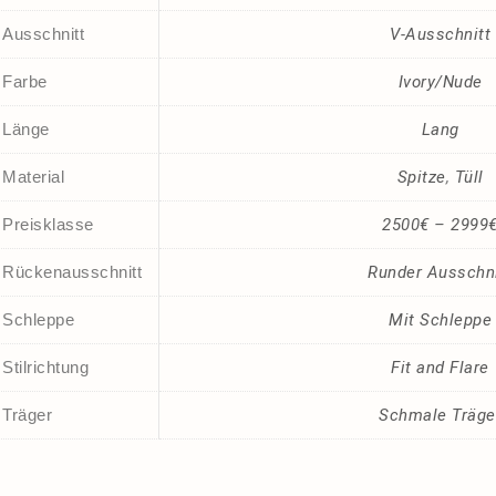
Ausschnitt
V-Ausschnitt
Farbe
Ivory/Nude
Länge
Lang
Material
Spitze
,
Tüll
Preisklasse
2500€ – 2999
Rückenausschnitt
Runder Ausschni
Schleppe
Mit Schleppe
Stilrichtung
Fit and Flare
Träger
Schmale Träge