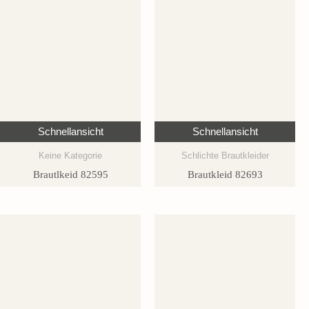
Schnellansicht
Schnellansicht
Keine Kategorie
Schlichte Brautkleider
Brautlkeid 82595
Brautkleid 82693