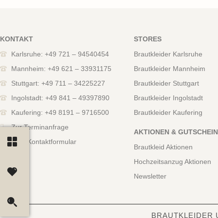
KONTAKT
STORES
Karlsruhe: +49 721 – 94540454
Brautkleider Karlsruhe
Mannheim: +49 621 – 33931175
Brautkleider Mannheim
Stuttgart: +49 711 – 34225227
Brautkleider Stuttgart
Ingolstadt: +49 841 – 49397890
Brautkleider Ingolstadt
Kaufering: +49 8191 – 9716500
Brautkleider Kaufering
Zur Terminanfrage
AKTIONEN & GUTSCHEI
Zum Kontaktformular
Brautkleid Aktionen
Hochzeitsanzug Aktionen
Newsletter
BRAUTKLEIDER