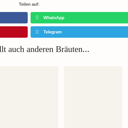
Teilen auf:
WhatsApp
Telegram
lt auch anderen Bräuten...