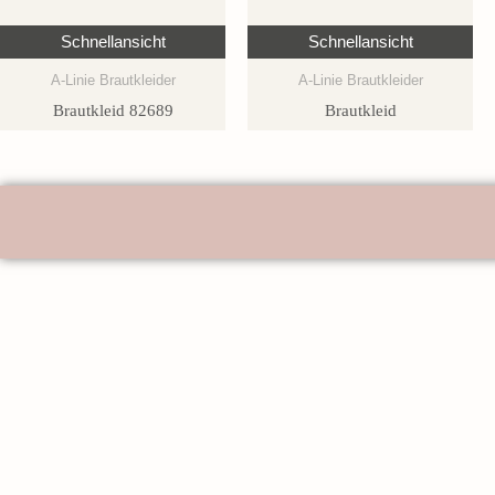
Schnellansicht
Schnellansicht
A-Linie Brautkleider
A-Linie Brautkleider
Brautkleid 82689
Brautkleid