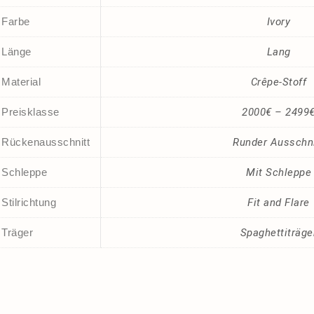
Farbe
Ivory
Länge
Lang
Material
Crêpe-Stoff
Preisklasse
2000€ – 2499
Rückenausschnitt
Runder Ausschni
Schleppe
Mit Schleppe
Stilrichtung
Fit and Flare
Träger
Spaghettiträge