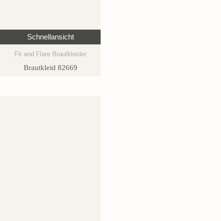
Schnellansicht
Fit and Flare Brautkleider
Brautkleid 82669