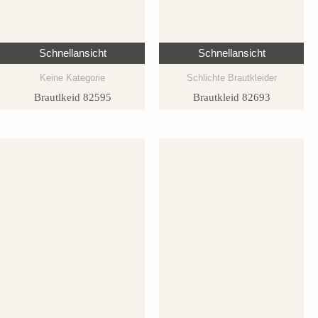
Schnellansicht
Schnellansicht
Keine Kategorie
Schlichte Brautkleider
Brautlkeid 82595
Brautkleid 82693