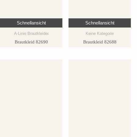
Schnellansicht
Schnellansicht
A-Linie Brautkleider
Keine Kategorie
Brautkleid 82690
Brautkleid 82688