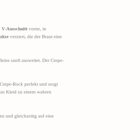
e
V-Ausschnitt
vorne, in
pitze
verziert, die der Braut eine
 Beins sanft ausweitet. Der Crepe-
n Crepe-Rock perfekt und sorgt
 das Kleid zu einem wahren
en und gleichzeitig auf eine