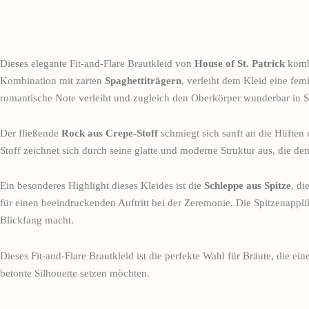
Dieses elegante Fit-and-Flare Brautkleid von
House of St. Patrick
kombi
Kombination mit zarten
Spaghettiträgern
, verleiht dem Kleid eine femi
romantische Note verleiht und zugleich den Oberkörper wunderbar in S
Der fließende
Rock aus Crepe-Stoff
schmiegt sich sanft an die Hüften u
Stoff zeichnet sich durch seine glatte und moderne Struktur aus, die de
Ein besonderes Highlight dieses Kleides ist die
Schleppe aus Spitze
, di
für einen beeindruckenden Auftritt bei der Zeremonie. Die Spitzenappli
Blickfang macht.
Dieses Fit-and-Flare Brautkleid ist die perfekte Wahl für Bräute, die e
betonte Silhouette setzen möchten.