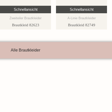
Schnellansicht
Schnellansicht
Zweiteiler Brautkleider
A-Linie Brautkleider
Brautkleid 82623
Brautkleid 82749
Alle Brautkleider