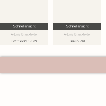
Schnellansicht
Schnellansicht
A-Linie Brautkleider
A-Linie Brautkleider
Brautkleid 82689
Brautkleid