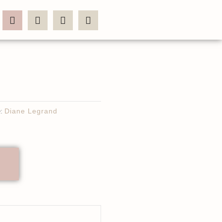
:
Diane Legrand