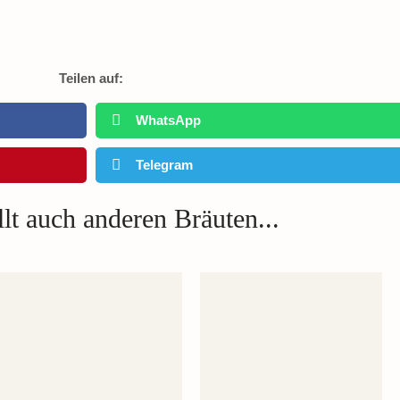
Teilen auf:
WhatsApp
Telegram
lt auch anderen Bräuten...