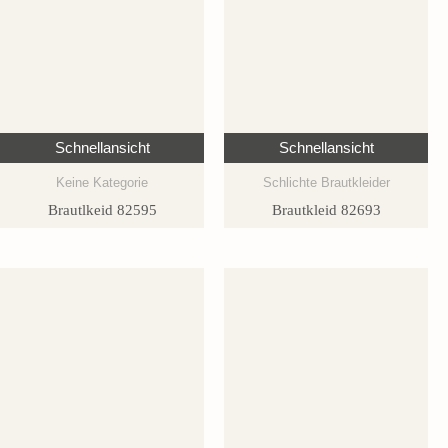
Schnellansicht
Schnellansicht
Keine Kategorie
Schlichte Brautkleider
Brautlkeid 82595
Brautkleid 82693