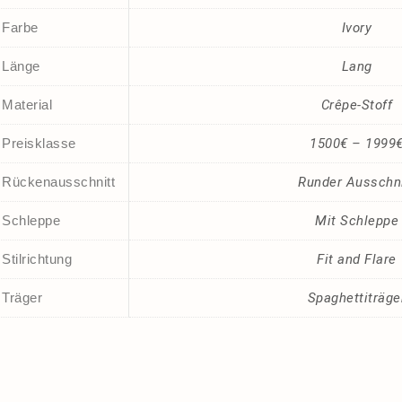
Farbe
Ivory
Länge
Lang
Material
Crêpe-Stoff
Preisklasse
1500€ – 1999
Rückenausschnitt
Runder Ausschni
Schleppe
Mit Schleppe
Stilrichtung
Fit and Flare
Träger
Spaghettiträge