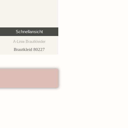
Schnellansicht
A-Linie Brautkleider
Brautkleid 80227