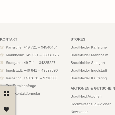
KONTAKT
STORES
Karlsruhe: +49 721 – 94540454
Brautkleider Karlsruhe
Mannheim: +49 621 – 33931175
Brautkleider Mannheim
Stuttgart: +49 711 – 34225227
Brautkleider Stuttgart
Ingolstadt: +49 841 – 49397890
Brautkleider Ingolstadt
Kaufering: +49 8191 – 9716500
Brautkleider Kaufering
Zur Terminanfrage
AKTIONEN & GUTSCHEI
Zum Kontaktformular
Brautkleid Aktionen
Hochzeitsanzug Aktionen
Newsletter