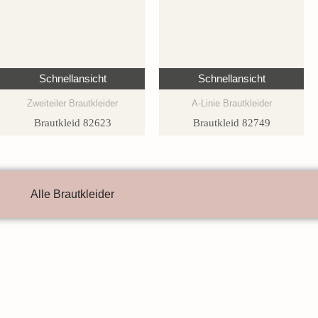
Schnellansicht
Schnellansicht
Zweiteiler Brautkleider
A-Linie Brautkleider
Brautkleid 82623
Brautkleid 82749
Alle Brautkleider