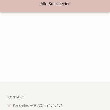
Alle Brautkleider
KONTAKT
Karlsruhe: +49 721 – 94540454