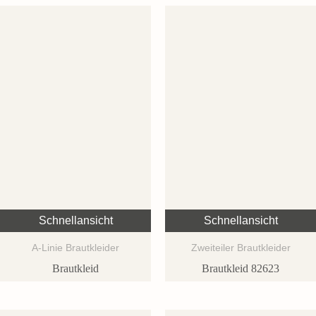
Schnellansicht
Schnellansicht
A-Linie Brautkleider
Zweiteiler Brautkleider
Brautkleid
Brautkleid 82623