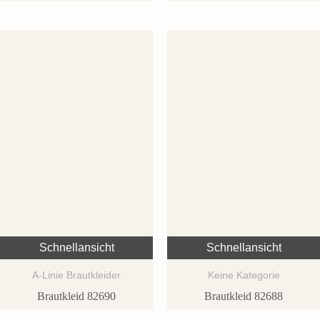
Schnellansicht
Schnellansicht
A-Linie Brautkleider
Keine Kategorie
Brautkleid 82690
Brautkleid 82688