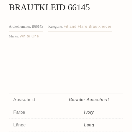
BRAUTKLEID 66145
Fit and Flare Brautkleider
Artikelnummer:
B66145
Kategorie:
White One
Marke:
Ausschnitt
Gerader Ausschnitt
Farbe
Ivory
Länge
Lang