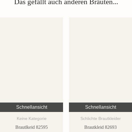
Das gefällt auch anderen Bräuten...
Schnellansicht
Schnellansicht
Keine Kategorie
Schlichte Brautkleider
Brautlkeid 82595
Brautkleid 82693