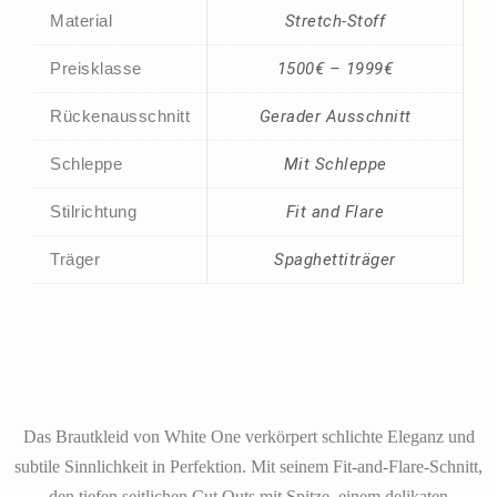
Material
Stretch-Stoff
Preisklasse
1500€ – 1999€
Rückenausschnitt
Gerader Ausschnitt
Schleppe
Mit Schleppe
Stilrichtung
Fit and Flare
Träger
Spaghettiträger
Das Brautkleid von White One verkörpert schlichte Eleganz und
subtile Sinnlichkeit in Perfektion. Mit seinem Fit-and-Flare-Schnitt,
den tiefen seitlichen Cut Outs mit Spitze, einem delikaten