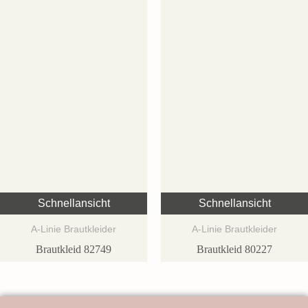
Schnellansicht
Schnellansicht
A-Linie Brautkleider
A-Linie Brautkleider
Brautkleid 82749
Brautkleid 80227