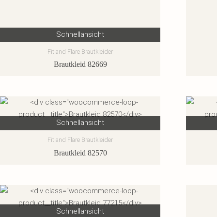
Schnellansicht
Fit and Flare Brautkleider
Brautkleid 82669
Schnellansicht
Fit and Flare Brautkleider
Brautkleid 82570
Schnellansicht