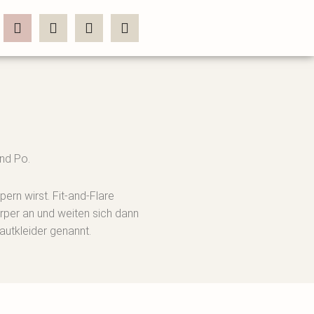
und Po.
pern wirst. Fit-and-Flare
örper an und weiten sich dann
utkleider genannt.