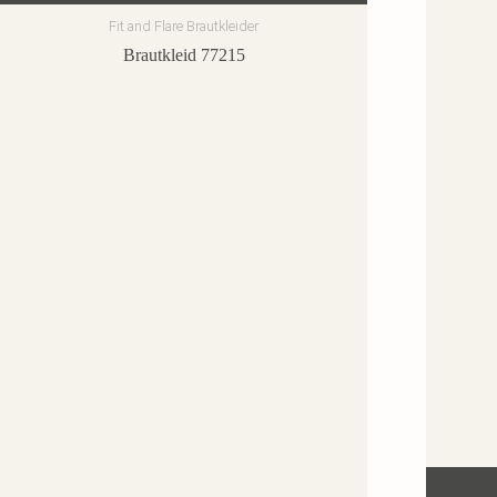
Fit and Flare Brautkleider
Brautkleid 77215