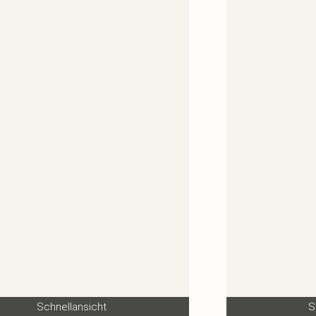
Schnellansicht
S