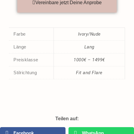
Vereinbare jetzt Deine Anprobe
Farbe
Ivory/Nude
Länge
Lang
Preisklasse
1000€ – 1499€
Stilrichtung
Fit and Flare
Teilen auf:
Facebook
WhatsApp