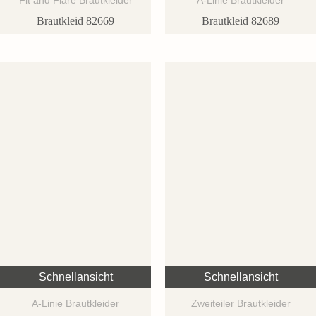
Brautkleid 82669
Brautkleid 82689
Schnellansicht
Schnellansicht
A-Linie Brautkleider
Zweiteiler Brautkleider