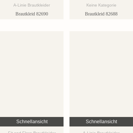
A-Linie Brautkleider
Keine Kategorie
Brautkleid 82690
Brautkleid 82688
Schnellansicht
Schnellansicht
Fit and Flare Brautkleider
A-Linie Brautkleider