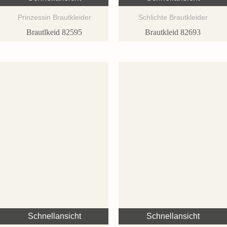
Prinzessin Brautkleider
Schlichte Brautkleider
Brautlkeid 82595
Brautkleid 82693
Schnellansicht
Schnellansicht