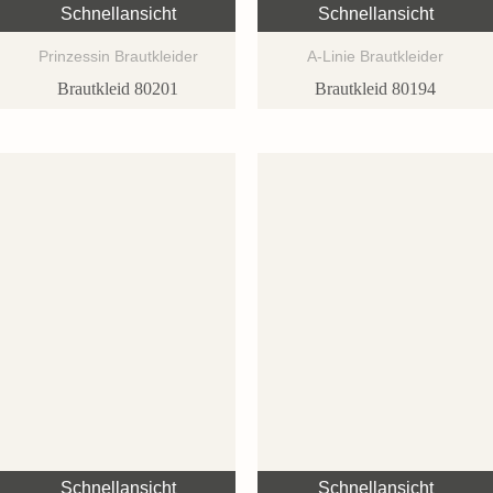
Schnellansicht
Schnellansicht
Prinzessin Brautkleider
A-Linie Brautkleider
Brautkleid 80201
Brautkleid 80194
Schnellansicht
Schnellansicht