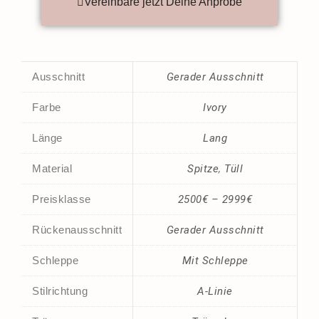
Vereinbare jetzt Deine Anprobe
Ausschnitt
Gerader Ausschnitt
Farbe
Ivory
Länge
Lang
Material
Spitze
,
Tüll
Preisklasse
2500€ – 2999€
Rückenausschnitt
Gerader Ausschnitt
Schleppe
Mit Schleppe
Stilrichtung
A-Linie