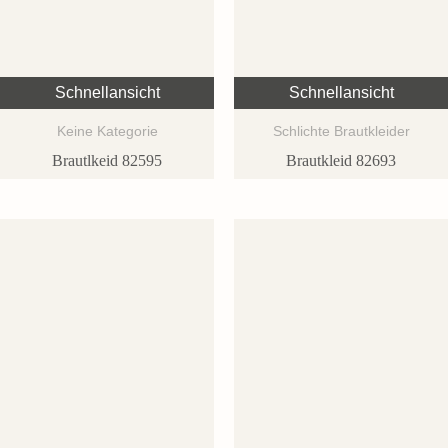
Schnellansicht
Schnellansicht
Keine Kategorie
Schlichte Brautkleider
Brautlkeid 82595
Brautkleid 82693