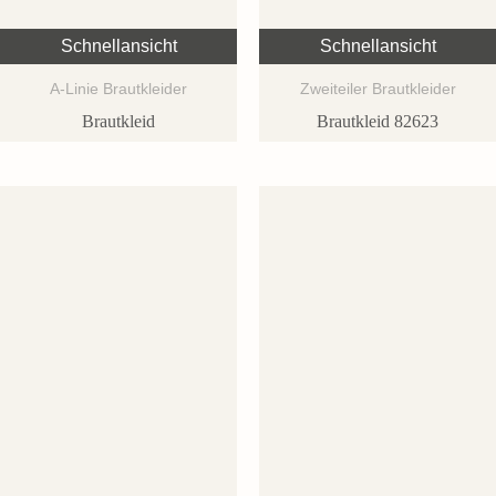
Schnellansicht
Schnellansicht
A-Linie Brautkleider
Zweiteiler Brautkleider
Brautkleid
Brautkleid 82623