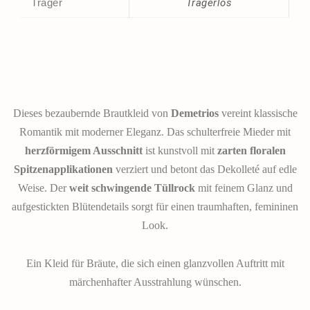
Träger
Trägerlos
Dieses bezaubernde Brautkleid von
Demetrios
vereint klassische
Romantik mit moderner Eleganz. Das schulterfreie Mieder mit
herzförmigem Ausschnitt
ist kunstvoll mit
zarten floralen
Spitzenapplikationen
verziert und betont das Dekolleté auf edle
Weise. Der
weit schwingende Tüllrock
mit feinem Glanz und
aufgestickten Blütendetails sorgt für einen traumhaften, femininen
Look.
Ein Kleid für Bräute, die sich einen glanzvollen Auftritt mit
märchenhafter Ausstrahlung wünschen.