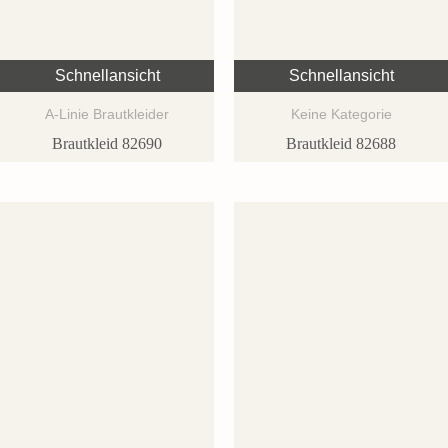
Schnellansicht
Schnellansicht
A-Linie Brautkleider
Keine Kategorie
Brautkleid 82690
Brautkleid 82688