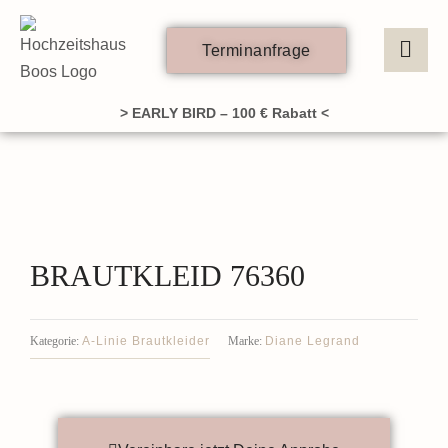
Zum
Inhalt
Terminanfrage
springen
> EARLY BIRD – 100 € Rabatt <
BRAUTKLEID 76360
A-Linie Brautkleider
Diane Legrand
Kategorie:
Marke: