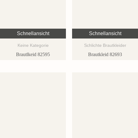
Schnellansicht
Schnellansicht
Keine Kategorie
Schlichte Brautkleider
Brautlkeid 82595
Brautkleid 82693