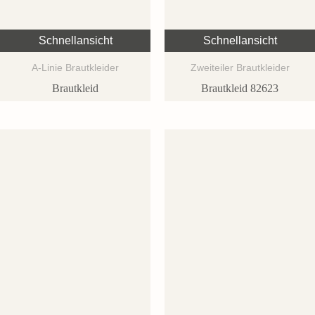
Schnellansicht
Schnellansicht
A-Linie Brautkleider
Zweiteiler Brautkleider
Brautkleid
Brautkleid 82623