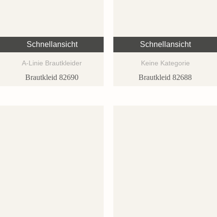
Schnellansicht
Schnellansicht
A-Linie Brautkleider
Keine Kategorie
Brautkleid 82690
Brautkleid 82688