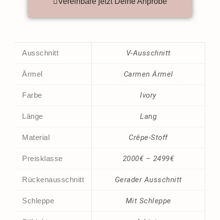
Vereinbare jetzt Deine Anprobe
Ausschnitt
V-Ausschnitt
Ärmel
Carmen Ärmel
Farbe
Ivory
Länge
Lang
Material
Crêpe-Stoff
Preisklasse
2000€ – 2499€
Rückenausschnitt
Gerader Ausschnitt
Schleppe
Mit Schleppe