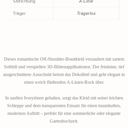
Stilrichtung
A-Linie
Träger
Trägerlos
Dieses romantische Off-Shoulder-Brautkleid verzaubert mit zartem
Softtüll und verspielten 3D-Blütenapplikationen. Der feminine, tief
ausgeschnittene Ausschnitt betont das Dekolleté und geht elegant in
einen weich fließenden A-Linien-Rock über.
In sanften Ivorytönen gehalten, sorgt das Kleid mit seiner leichten
Schleppe und dem transparenten Einsatz für einen traumhaften,
modernen Auftritt – perfekt für eine sommerliche oder elegante
Gartenhochzeit.