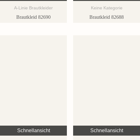
A-Linie Brautkleider
Keine Kategorie
Brautkleid 82690
Brautkleid 82688
Schnellansicht
Schnellansicht