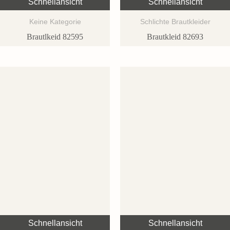
Schnellansicht
Schnellansicht
Keine Kategorie
Schlichte Brautkleider
Brautlkeid 82595
Brautkleid 82693
Schnellansicht
Schnellansicht