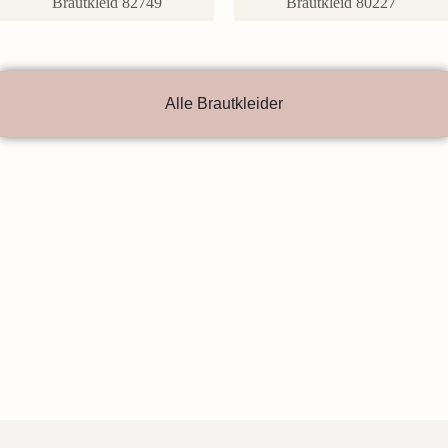
Brautkleid 82749
Brautkleid 80227
Alle Brautkleider