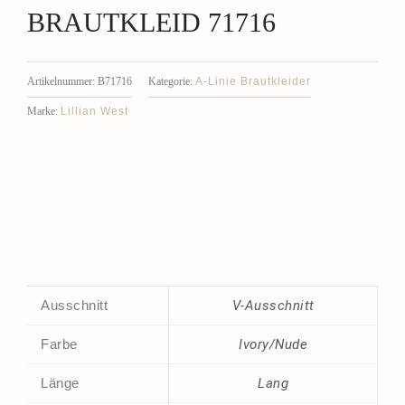
BRAUTKLEID 71716
A-Linie Brautkleider
Artikelnummer:
B71716
Kategorie:
Lillian West
Marke:
Ausschnitt
V-Ausschnitt
Farbe
Ivory/Nude
Länge
Lang