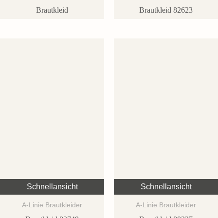
Brautkleid
Brautkleid 82623
Schnellansicht
Schnellansicht
A-Linie Brautkleider
A-Linie Brautkleider