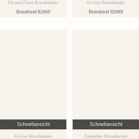
Fit and Flare Brautkleider
A-Linie Brautkleider
Brautkleid 82669
Brautkleid 82689
Schnellansicht
Schnellansicht
A-Linie Brautkleider
Zweiteiler Brautkleider