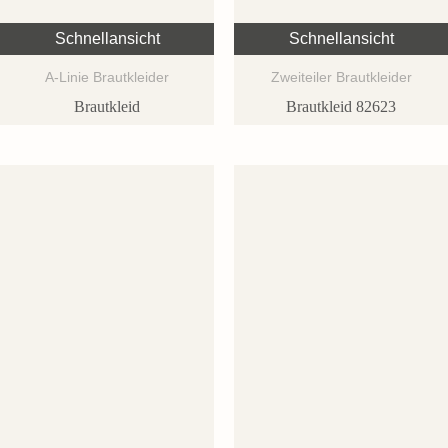
Schnellansicht
Schnellansicht
A-Linie Brautkleider
Zweiteiler Brautkleider
Brautkleid
Brautkleid 82623