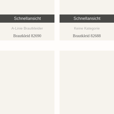
Schnellansicht
Schnellansicht
A-Linie Brautkleider
Keine Kategorie
Brautkleid 82690
Brautkleid 82688