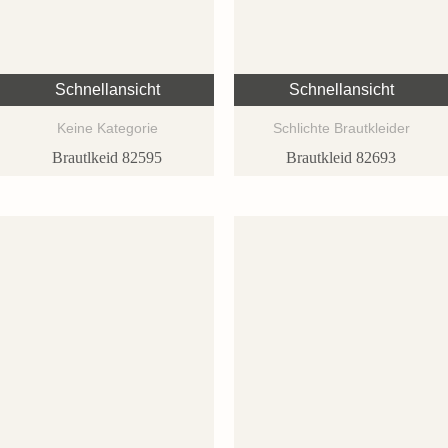
Schnellansicht
Schnellansicht
Keine Kategorie
Schlichte Brautkleider
Brautlkeid 82595
Brautkleid 82693