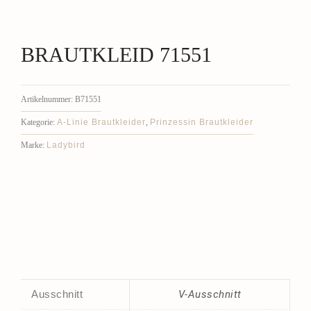
BRAUTKLEID 71551
Artikelnummer:
B71551
A-Linie Brautkleider
Prinzessin Brautkleider
Kategorie:
,
Ladybird
Marke:
Ausschnitt
V-Ausschnitt