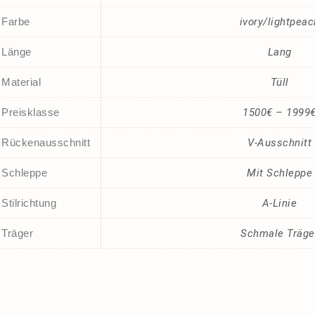
Farbe
ivory/lightpeac
Länge
Lang
Material
Tüll
Preisklasse
1500€ – 1999
Rückenausschnitt
V-Ausschnitt
Schleppe
Mit Schleppe
Stilrichtung
A-Linie
Träger
Schmale Träge