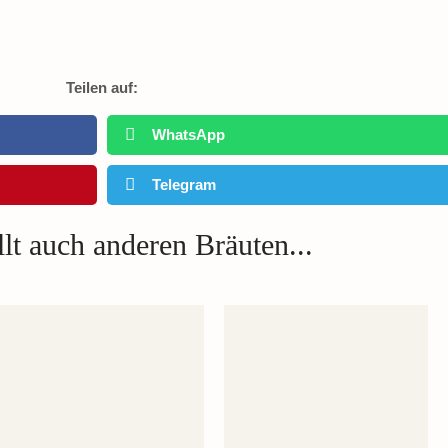
Teilen auf:
WhatsApp
Telegram
lt auch anderen Bräuten...