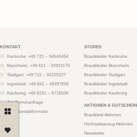
KONTAKT
STORES
Karlsruhe: +49 721 – 94540454
Brautkleider Karlsruhe
Mannheim: +49 621 – 33931175
Brautkleider Mannheim
Stuttgart: +49 711 – 34225227
Brautkleider Stuttgart
Ingolstadt: +49 841 – 49397890
Brautkleider Ingolstadt
Kaufering: +49 8191 – 9716500
Brautkleider Kaufering
Zur Terminanfrage
AKTIONEN & GUTSCHEI
Zum Kontaktformular
Brautkleid Aktionen
Hochzeitsanzug Aktionen
Newsletter