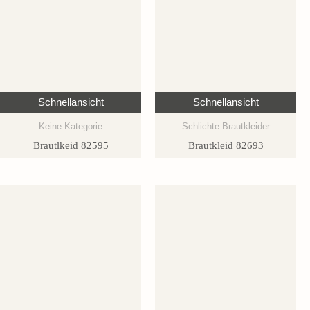
Schnellansicht
Schnellansicht
Keine Kategorie
Schlichte Brautkleider
Brautlkeid 82595
Brautkleid 82693