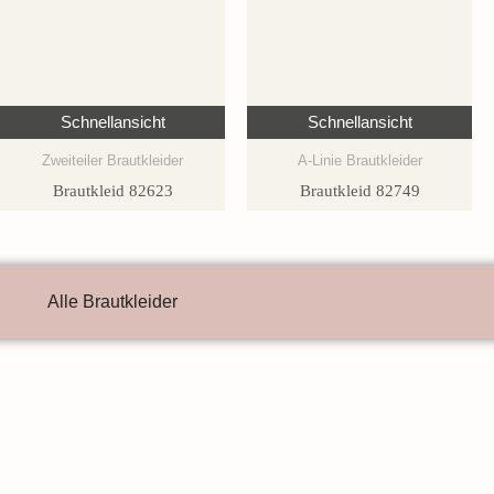
Schnellansicht
Schnellansicht
Zweiteiler Brautkleider
A-Linie Brautkleider
Brautkleid 82623
Brautkleid 82749
Alle Brautkleider