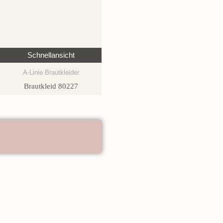
Schnellansicht
A-Linie Brautkleider
Brautkleid 80227