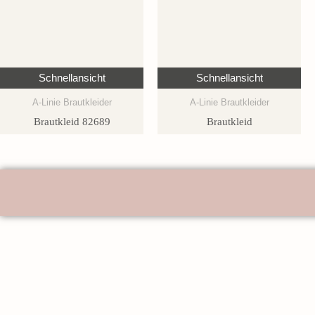
Schnellansicht
Schnellansicht
A-Linie Brautkleider
A-Linie Brautkleider
Brautkleid 82689
Brautkleid