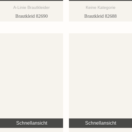
A-Linie Brautkleider
Keine Kategorie
Brautkleid 82690
Brautkleid 82688
Schnellansicht
Schnellansicht