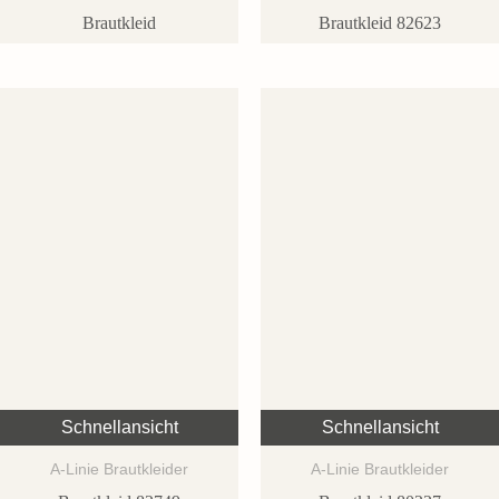
Brautkleid
Brautkleid 82623
Schnellansicht
Schnellansicht
A-Linie Brautkleider
A-Linie Brautkleider