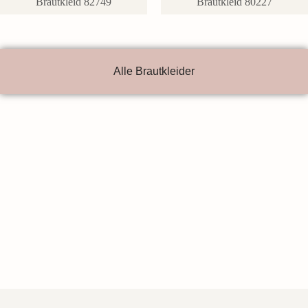
Brautkleid 82749
Brautkleid 80227
Alle Brautkleider