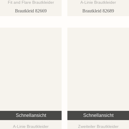
Fit and Flare Brautkleider
A-Linie Brautkleider
Brautkleid 82669
Brautkleid 82689
Schnellansicht
Schnellansicht
A-Linie Brautkleider
Zweiteiler Brautkleider