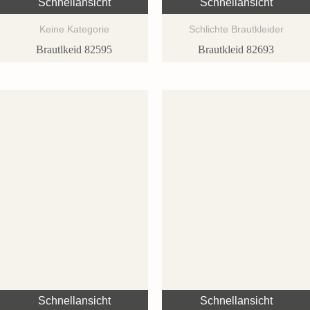
Schnellansicht
Schnellansicht
Keine Kategorie
Schlichte Brautkleider
Brautlkeid 82595
Brautkleid 82693
Schnellansicht
Schnellansicht