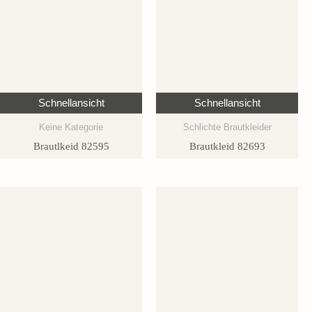
Schnellansicht
Schnellansicht
Keine Kategorie
Schlichte Brautkleider
Brautlkeid 82595
Brautkleid 82693