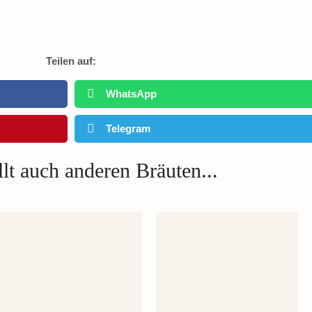
Teilen auf:
WhatsApp
Telegram
lt auch anderen Bräuten...