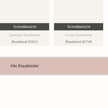
Schnellansicht
Schnellansicht
Zweiteiler Brautkleider
A-Linie Brautkleider
Brautkleid 82623
Brautkleid 82749
Alle Brautkleider