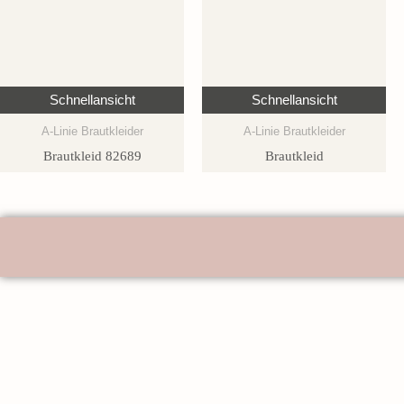
Schnellansicht
Schnellansicht
A-Linie Brautkleider
A-Linie Brautkleider
Brautkleid 82689
Brautkleid