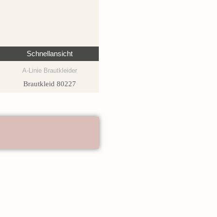
Schnellansicht
A-Linie Brautkleider
Brautkleid 80227