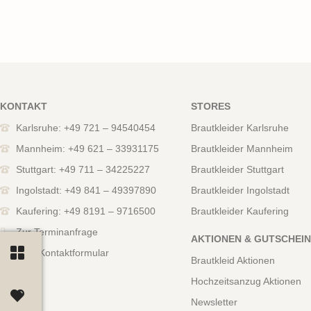
KONTAKT
STORES
Karlsruhe: +49 721 – 94540454
Brautkleider Karlsruhe
Mannheim: +49 621 – 33931175
Brautkleider Mannheim
Stuttgart: +49 711 – 34225227
Brautkleider Stuttgart
Ingolstadt: +49 841 – 49397890
Brautkleider Ingolstadt
Kaufering: +49 8191 – 9716500
Brautkleider Kaufering
Zur Terminanfrage
AKTIONEN & GUTSCHEI
Zum Kontaktformular
Brautkleid Aktionen
Hochzeitsanzug Aktionen
Newsletter