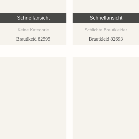
Schnellansicht
Schnellansicht
Keine Kategorie
Schlichte Brautkleider
Brautlkeid 82595
Brautkleid 82693