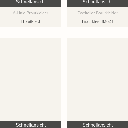
Schnellansicht
Schnellansicht
A-Linie Brautkleider
Zweiteiler Brautkleider
Brautkleid
Brautkleid 82623
Schnellansicht
Schnellansicht