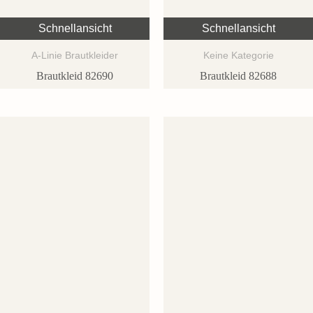
Schnellansicht
Schnellansicht
A-Linie Brautkleider
Keine Kategorie
Brautkleid 82690
Brautkleid 82688