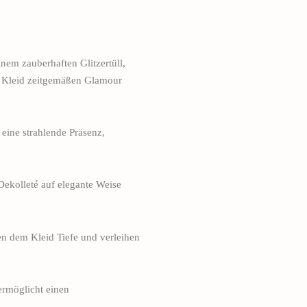
nem zauberhaften Glitzertüll,
es Kleid zeitgemäßen Glamour
 eine strahlende Präsenz,
Dekolleté auf elegante Weise
en dem Kleid Tiefe und verleihen
 ermöglicht einen