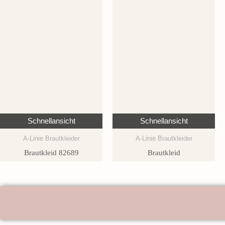
Schnellansicht
Schnellansicht
A-Linie Brautkleider
A-Linie Brautkleider
Brautkleid 82689
Brautkleid