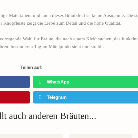
ige Materialien, und auch dieses Brautkleid ist keine Ausnahme. Die so
er Knopfleiste zeigt die Liebe zum Detail und die hohe Qualität.
vorragende Wahl für Bräute, die nach einem Kleid suchen, das funkeln
 ihrem besonderen Tag im Mittelpunkt steht und strahlt.
Teilen auf:
WhatsApp
Telegram
lt auch anderen Bräuten...