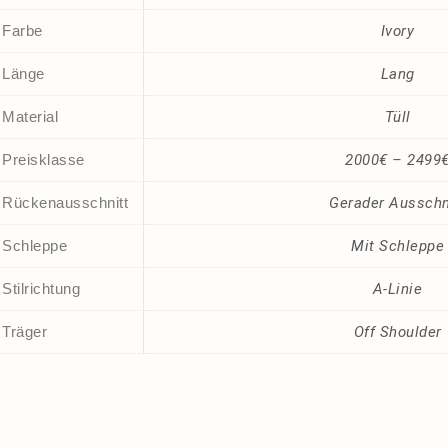
Farbe
Ivory
Länge
Lang
Material
Tüll
Preisklasse
2000€ – 2499
Rückenausschnitt
Gerader Ausschn
Schleppe
Mit Schleppe
Stilrichtung
A-Linie
Träger
Off Shoulder