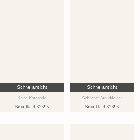
Schnellansicht
Schnellansicht
Keine Kategorie
Schlichte Brautkleider
Brautlkeid 82595
Brautkleid 82693