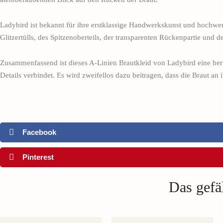
Ladybird ist bekannt für ihre erstklassige Handwerkskunst und hochwert
Glitzertülls, des Spitzenoberteils, der transparenten Rückenpartie und d
Zusammenfassend ist dieses A-Linien Brautkleid von Ladybird eine her
Details verbindet. Es wird zweifellos dazu beitragen, dass die Braut an
Facebook
Pinterest
Das gefäl