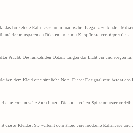
k, das funkelnde Raffinesse mit romantischer Eleganz verbindet. Mit sei
il und der transparenten Rückenpartie mit Knopfleiste verkörpert dies
ter Pracht. Die funkelnden Details fangen das Licht ein und sorgen für
erleihen dem Kleid eine sinnliche Note. Dieser Designakzent betont das 
id eine romantische Aura hinzu. Die kunstvollen Spitzenmuster verleih
ight dieses Kleides. Sie verleiht dem Kleid eine moderne Raffinesse und