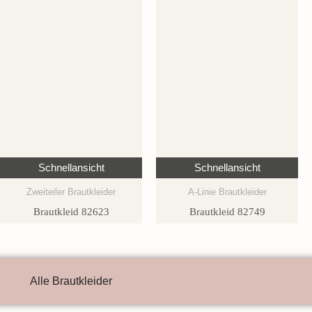
Schnellansicht
Schnellansicht
Zweiteiler Brautkleider
A-Linie Brautkleider
Brautkleid 82623
Brautkleid 82749
Alle Brautkleider