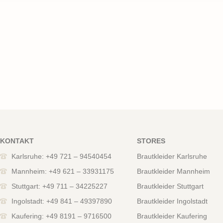
KONTAKT
STORES
Karlsruhe: +49 721 – 94540454
Brautkleider Karlsruhe
Mannheim: +49 621 – 33931175
Brautkleider Mannheim
Stuttgart: +49 711 – 34225227
Brautkleider Stuttgart
Ingolstadt: +49 841 – 49397890
Brautkleider Ingolstadt
Kaufering: +49 8191 – 9716500
Brautkleider Kaufering