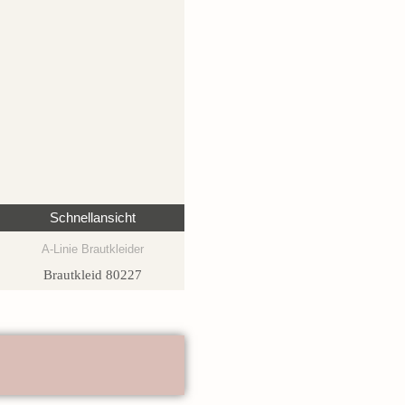
Schnellansicht
A-Linie Brautkleider
Brautkleid 80227