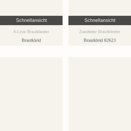
Schnellansicht
Schnellansicht
A-Linie Brautkleider
Zweiteiler Brautkleider
Brautkleid
Brautkleid 82623