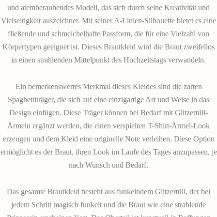
und atemberaubendes Modell, das sich durch seine Kreativität und
Vielseitigkeit auszeichnet. Mit seiner A-Linien-Silhouette bietet es eine
fließende und schmeichelhafte Passform, die für eine Vielzahl von
Körpertypen geeignet ist. Dieses Brautkleid wird die Braut zweifellos
in einen strahlenden Mittelpunkt des Hochzeitstags verwandeln.
Ein bemerkenswertes Merkmal dieses Kleides sind die zarten
Spaghettiträger, die sich auf eine einzigartige Art und Weise in das
Design einfügen. Diese Träger können bei Bedarf mit Glitzertüll-
Ärmeln ergänzt werden, die einen verspielten T-Shirt-Ärmel-Look
erzeugen und dem Kleid eine originelle Note verleihen. Diese Option
ermöglicht es der Braut, ihren Look im Laufe des Tages anzupassen, je
nach Wunsch und Bedarf.
Das gesamte Brautkleid besteht aus funkelndem Glitzertüll, der bei
jedem Schritt magisch funkelt und die Braut wie eine strahlende