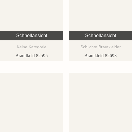
Schnellansicht
Schnellansicht
Keine Kategorie
Schlichte Brautkleider
Brautlkeid 82595
Brautkleid 82693