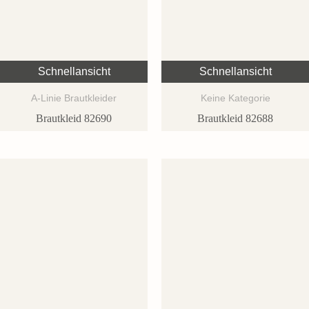
Schnellansicht
Schnellansicht
A-Linie Brautkleider
Keine Kategorie
Brautkleid 82690
Brautkleid 82688