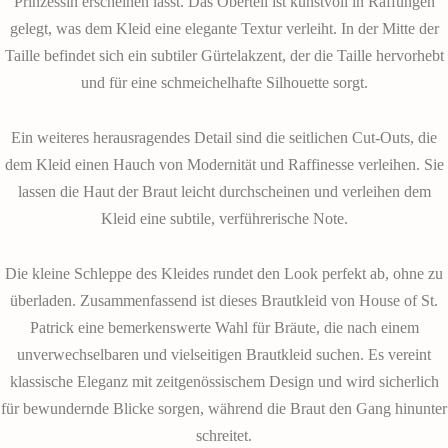
Prinzessin erscheinen lässt. Das Oberteil ist kunstvoll in Raffungen
gelegt, was dem Kleid eine elegante Textur verleiht. In der Mitte der
Taille befindet sich ein subtiler Gürtelakzent, der die Taille hervorhebt
und für eine schmeichelhafte Silhouette sorgt.
Ein weiteres herausragendes Detail sind die seitlichen Cut-Outs, die
dem Kleid einen Hauch von Modernität und Raffinesse verleihen. Sie
lassen die Haut der Braut leicht durchscheinen und verleihen dem
Kleid eine subtile, verführerische Note.
Die kleine Schleppe des Kleides rundet den Look perfekt ab, ohne zu
überladen. Zusammenfassend ist dieses Brautkleid von House of St.
Patrick eine bemerkenswerte Wahl für Bräute, die nach einem
unverwechselbaren und vielseitigen Brautkleid suchen. Es vereint
klassische Eleganz mit zeitgenössischem Design und wird sicherlich
für bewundernde Blicke sorgen, während die Braut den Gang hinunter
schreitet.