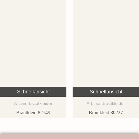
Schnellansicht
Schnellansicht
A-Linie Brautkleider
A-Linie Brautkleider
Brautkleid 82749
Brautkleid 80227