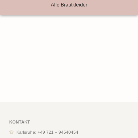
Alle Brautkleider
KONTAKT
Karlsruhe: +49 721 – 94540454