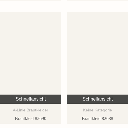
Schnellansicht
Schnellansicht
A-Linie Brautkleider
Keine Kategorie
Brautkleid 82690
Brautkleid 82688