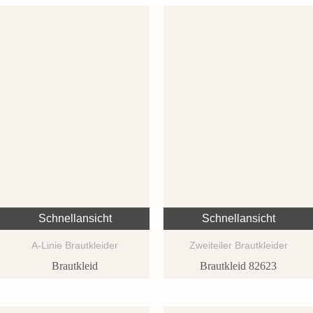
Schnellansicht
Schnellansicht
A-Linie Brautkleider
Zweiteiler Brautkleider
Brautkleid
Brautkleid 82623