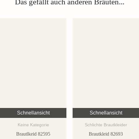
Das gefällt auch anderen Bräuten...
Schnellansicht
Schnellansicht
Keine Kategorie
Schlichte Brautkleider
Brautlkeid 82595
Brautkleid 82693