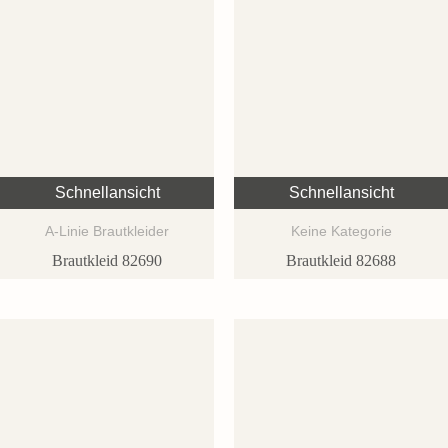
Schnellansicht
Schnellansicht
A-Linie Brautkleider
Keine Kategorie
Brautkleid 82690
Brautkleid 82688