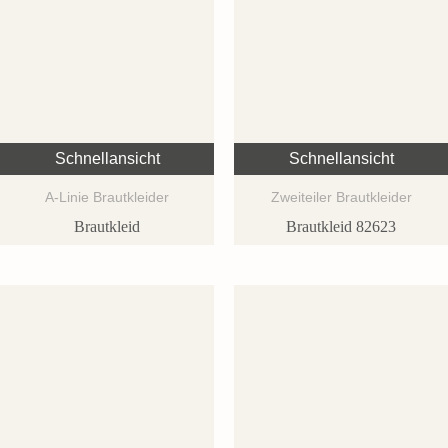
Schnellansicht
Schnellansicht
A-Linie Brautkleider
Zweiteiler Brautkleider
Brautkleid
Brautkleid 82623