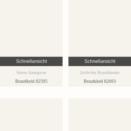
Schnellansicht
Schnellansicht
Keine Kategorie
Schlichte Brautkleider
Brautlkeid 82595
Brautkleid 82693