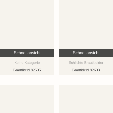
Schnellansicht
Schnellansicht
Keine Kategorie
Schlichte Brautkleider
Brautlkeid 82595
Brautkleid 82693