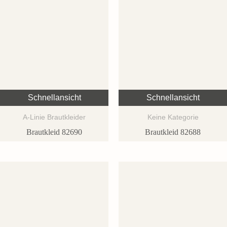
Schnellansicht
Schnellansicht
A-Linie Brautkleider
Keine Kategorie
Brautkleid 82690
Brautkleid 82688