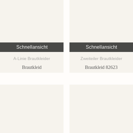
Schnellansicht
Schnellansicht
A-Linie Brautkleider
Zweiteiler Brautkleider
Brautkleid
Brautkleid 82623