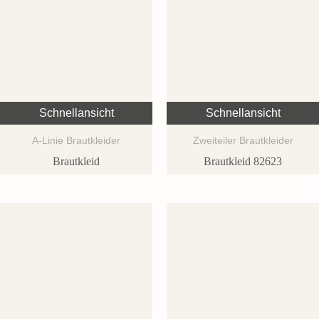
Schnellansicht
Schnellansicht
A-Linie Brautkleider
Zweiteiler Brautkleider
Brautkleid
Brautkleid 82623