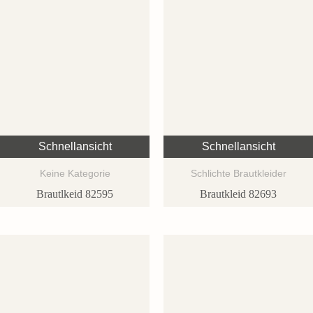
Schnellansicht
Schnellansicht
Keine Kategorie
Schlichte Brautkleider
Brautlkeid 82595
Brautkleid 82693