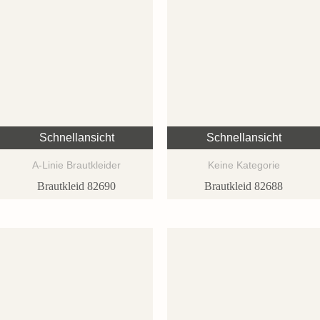
Schnellansicht
Schnellansicht
A-Linie Brautkleider
Keine Kategorie
Brautkleid 82690
Brautkleid 82688