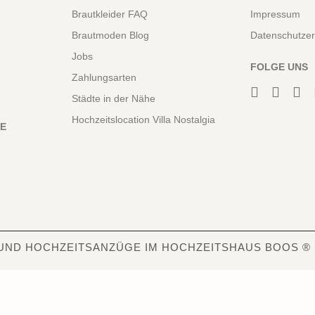
Brautkleider FAQ
Impressum
Brautmoden Blog
Datenschutzer
Jobs
FOLGE UNS
Zahlungsarten
Städte in der Nähe
Hochzeitslocation Villa Nostalgia
NE
UND HOCHZEITSANZÜGE IM HOCHZEITSHAUS BOOS ®
6840
Bewertungen auf ProvenExpert.com