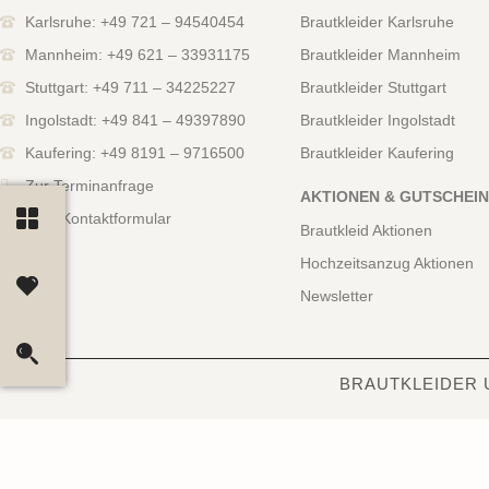
Karlsruhe: +49 721 – 94540454
Brautkleider Karlsruhe
Mannheim: +49 621 – 33931175
Brautkleider Mannheim
Stuttgart: +49 711 – 34225227
Brautkleider Stuttgart
Ingolstadt: +49 841 – 49397890
Brautkleider Ingolstadt
Kaufering: +49 8191 – 9716500
Brautkleider Kaufering
Zur Terminanfrage
AKTIONEN & GUTSCHEI
Zum Kontaktformular
Brautkleid Aktionen
Hochzeitsanzug Aktionen
Newsletter
BRAUTKLEIDER