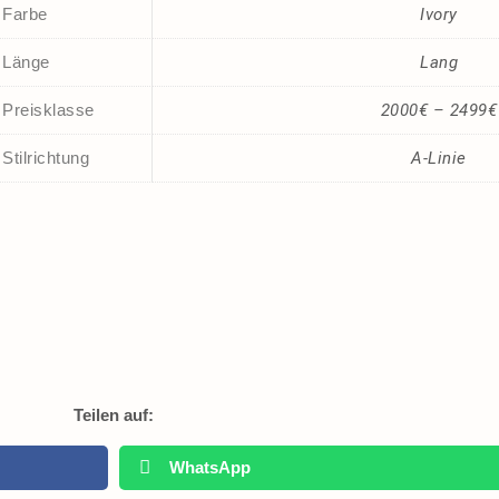
Farbe
Ivory
Länge
Lang
Preisklasse
2000€ – 2499€
Stilrichtung
A-Linie
Teilen auf:
WhatsApp