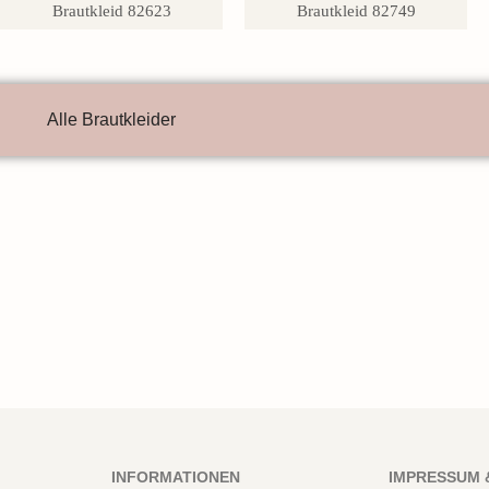
Brautkleid 82623
Brautkleid 82749
Alle Brautkleider
INFORMATIONEN
IMPRESSUM 