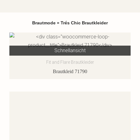
Brautmode
»
Trés Chic Brautkleider
Schnellansicht
Fit and Flare Brautkleider
Brautkleid 71790