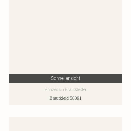
Schnellansicht
Prinzessin Brautkleider
Brautkleid 58391