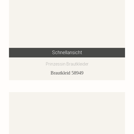
Schnellansicht
Prinzessin Brautkleider
Brautkleid 58949