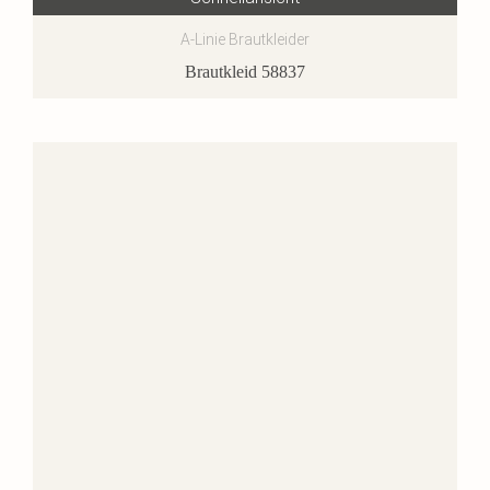
A-Linie Brautkleider
Brautkleid 58837