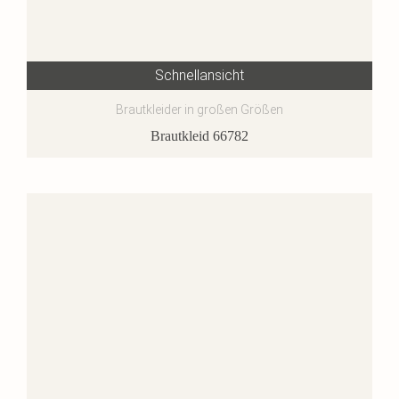
Schnellansicht
Brautkleider in großen Größen
Brautkleid 66782