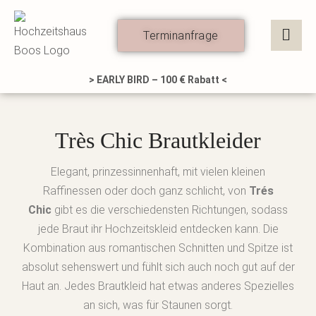
Zum
Inhalt
Terminanfrage
springen
> EARLY BIRD – 100 € Rabatt <
Très Chic Brautkleider
Elegant, prinzessinnenhaft, mit vielen kleinen
Raffinessen oder doch ganz schlicht, von
Trés
Chic
gibt es die verschiedensten Richtungen, sodass
jede Braut ihr Hochzeitskleid entdecken kann. Die
Kombination aus romantischen Schnitten und Spitze ist
absolut sehenswert und fühlt sich auch noch gut auf der
Haut an. Jedes Brautkleid hat etwas anderes Spezielles
an sich, was für Staunen sorgt.