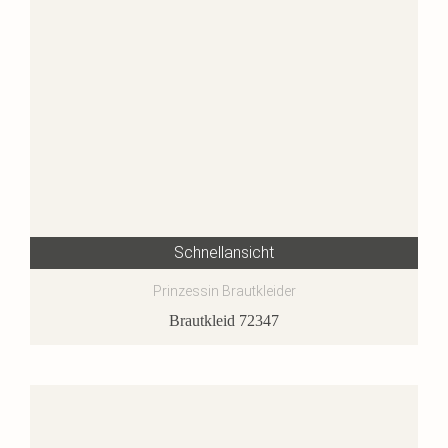
Schnellansicht
Prinzessin Brautkleider
Brautkleid 72347