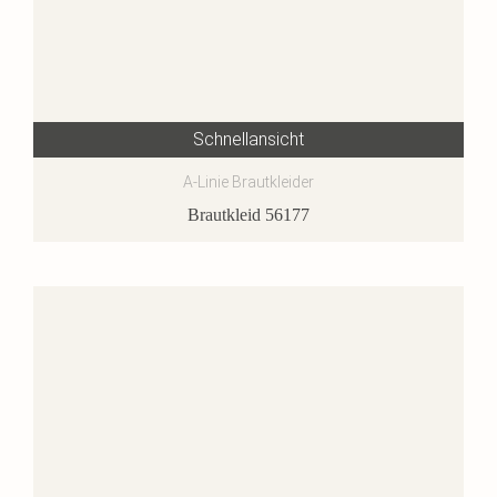
Schnellansicht
A-Linie Brautkleider
Brautkleid 56177