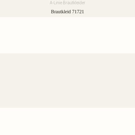
A-Linie Brautkleider
Brautkleid 71721