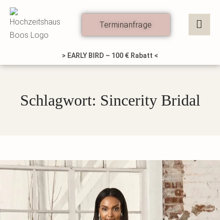
Zum
Inhalt
Terminanfrage
springen
> EARLY BIRD – 100 € Rabatt <
Schlagwort: Sincerity Bridal