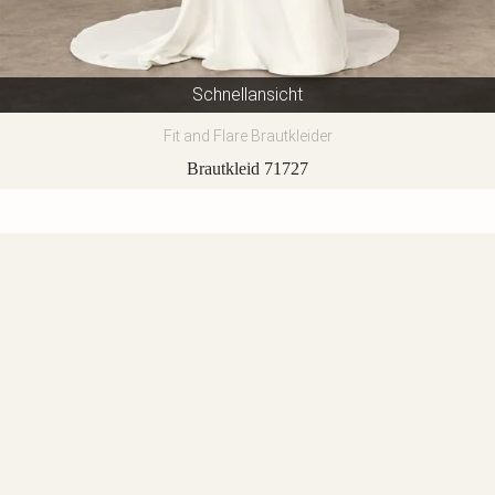
Schnellansicht
Fit and Flare Brautkleider
Brautkleid 71727