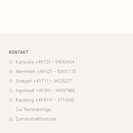
KONTAKT
Karlsruhe: +49 721 – 94540454
Mannheim: +49 621 – 33931175
Stuttgart: +49 711 – 34225227
Ingolstadt: +49 841 – 49397890
Kaufering: +49 8191 – 9716500
Zur Terminanfrage
Zum Kontaktformular