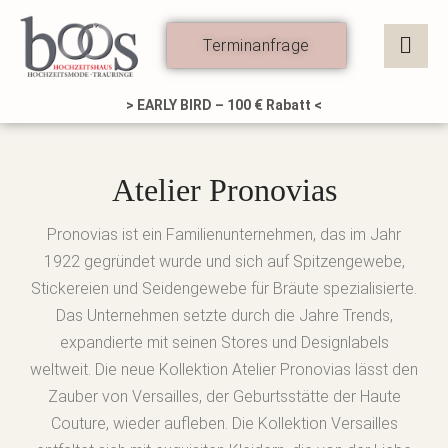
Zum
Inhalt
Terminanfrage
springen
> EARLY BIRD – 100 € Rabatt <
Atelier Pronovias
Pronovias ist ein Familienunternehmen, das im Jahr
1922 gegründet wurde und sich auf Spitzengewebe,
Stickereien und Seidengewebe für Bräute spezialisierte.
Das Unternehmen setzte durch die Jahre Trends,
expandierte mit seinen Stores und Designlabels
weltweit. Die neue Kollektion Atelier Pronovias lässt den
Zauber von Versailles, der Geburtsstätte der Haute
Couture, wieder aufleben. Die Kollektion Versailles