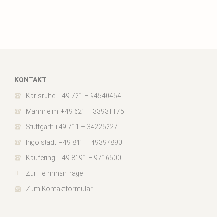
KONTAKT
Karlsruhe: +49 721 – 94540454
Mannheim: +49 621 – 33931175
Stuttgart: +49 711 – 34225227
Ingolstadt: +49 841 – 49397890
Kaufering: +49 8191 – 9716500
Zur Terminanfrage
Zum Kontaktformular