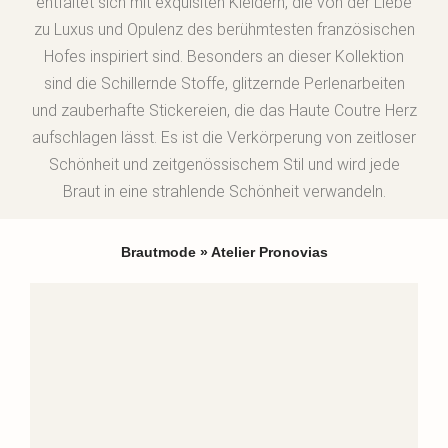
entfaltet sich mit exquisiten Kleidern, die von der Liebe
zu Luxus und Opulenz des berühmtesten französischen
Hofes inspiriert sind. Besonders an dieser Kollektion
sind die Schillernde Stoffe, glitzernde Perlenarbeiten
und zauberhafte Stickereien, die das Haute Coutre Herz
aufschlagen lässt. Es ist die Verkörperung von zeitloser
Schönheit und zeitgenössischem Stil und wird jede
Braut in eine strahlende Schönheit verwandeln.
Brautmode
»
Atelier Pronovias