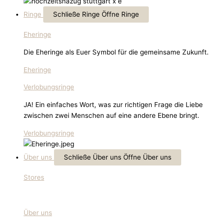
Ringe
Schließe Ringe
Öffne Ringe
Eheringe
Die Eheringe als Euer Symbol für die gemeinsame Zukunft.
Eheringe
Verlobungsringe
JA! Ein einfaches Wort, was zur richtigen Frage die Liebe
zwischen zwei Menschen auf eine andere Ebene bringt.
Verlobungsringe
Über uns
Schließe Über uns
Öffne Über uns
Stores
Über uns