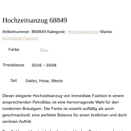
Hochzeitsanzug 68849
Artikelnummer:
B68849
Kategorie:
Hochzeitsanzüge
Marke:
Immediate Fashion
Farbe
Blau
Preisklasse
500€ – 999€
Set
Sakko, Hose, Weste
Dieser elegante Hochzeitsanzug von Immediate Fashion in einem
ansprechenden Petrolblau ist eine hervorragende Wahl für den
modernen Bräutigam. Die Farbe ist sowohl auffällig als auch
geschmackvoll, eine perfekte Balance für einen festlichen und doch
seriösen Auftritt.