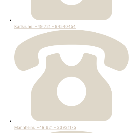
Karlsruhe: +49 721 – 94540454
Mannheim: +49 621 – 33931175