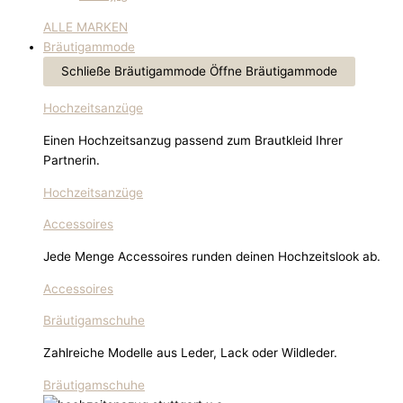
ALLE MARKEN
Bräutigammode
Schließe Bräutigammode
Öffne Bräutigammode
Hochzeitsanzüge
Einen Hochzeitsanzug passend zum Brautkleid Ihrer
Partnerin.
Hochzeitsanzüge
Accessoires
Jede Menge Accessoires runden deinen Hochzeitslook ab.
Accessoires
Bräutigamschuhe
Zahlreiche Modelle aus Leder, Lack oder Wildleder.
Bräutigamschuhe