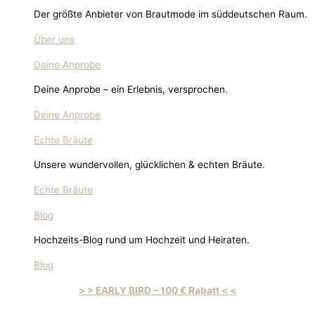
Der größte Anbieter von Brautmode im süddeutschen Raum.
Über uns
Deine Anprobe
Deine Anprobe – ein Erlebnis, versprochen.
Deine Anprobe
Echte Bräute
Unsere wundervollen, glücklichen & echten Bräute.
Echte Bräute
Blog
Hochzeits-Blog rund um Hochzeit und Heiraten.
Blog
> > EARLY BIRD – 100 € Rabatt < <