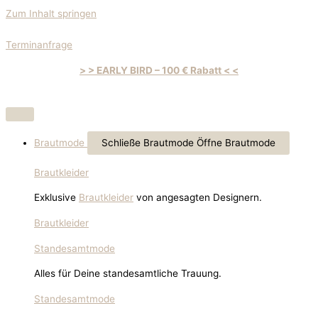
Zum Inhalt springen
Terminanfrage
> > EARLY BIRD – 100 € Rabatt < <
Brautmode
Schließe Brautmode
Öffne Brautmode
Brautkleider
Exklusive
Brautkleider
von angesagten Designern.
Brautkleider
Standesamtmode
Alles für Deine standesamtliche Trauung.
Standesamtmode