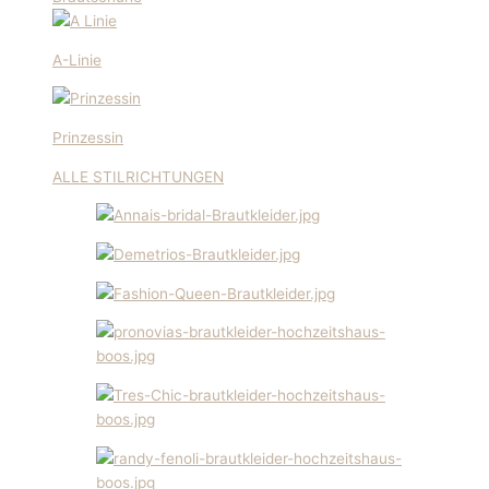
A-Linie
Prinzessin
ALLE STILRICHTUNGEN