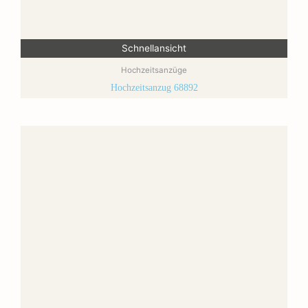
Schnellansicht
Hochzeitsanzüge
Hochzeitsanzug 68892