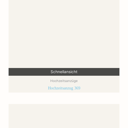
Schnellansicht
Hochzeitsanzüge
Hochzeitsanzug 369