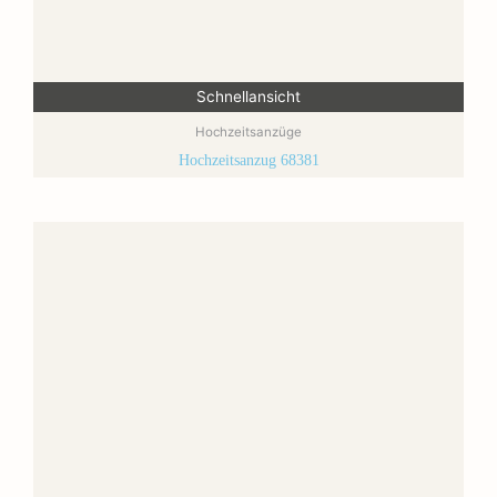
Schnellansicht
Hochzeitsanzüge
Hochzeitsanzug 68381