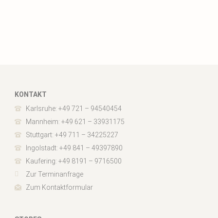
KONTAKT
Karlsruhe: +49 721 – 94540454
Mannheim: +49 621 – 33931175
Stuttgart: +49 711 – 34225227
Ingolstadt: +49 841 – 49397890
Kaufering: +49 8191 – 9716500
Zur Terminanfrage
Zum Kontaktformular