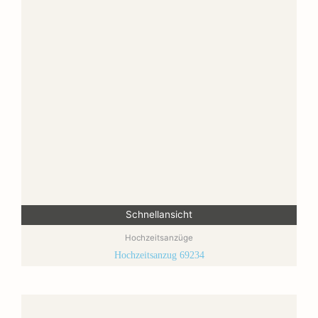
Schnellansicht
Hochzeitsanzüge
Hochzeitsanzug 69234