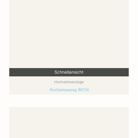
Schnellansicht
Hochzeitsanzüge
Hochzeitsanzug 80334