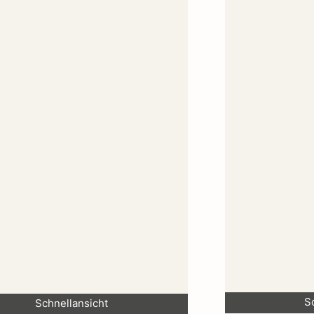
S
Schnellansicht