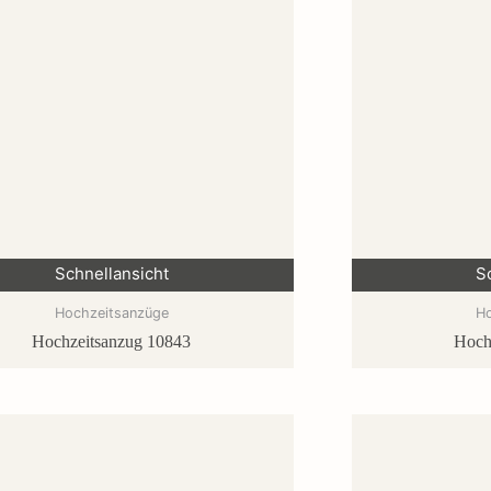
Schnellansicht
S
Hochzeitsanzüge
H
Hochzeitsanzug 10843
Hoch