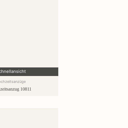
chnellansicht
ochzeitsanzüge
zeitsanzug 10811