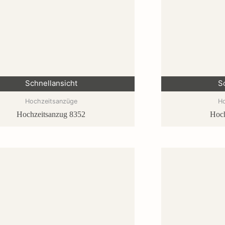
Schnellansicht
S
Hochzeitsanzüge
H
Hochzeitsanzug 8352
Hoch