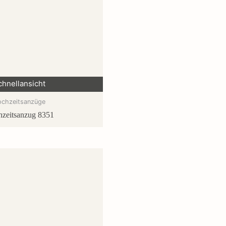
chnellansicht
ochzeitsanzüge
zeitsanzug 8351