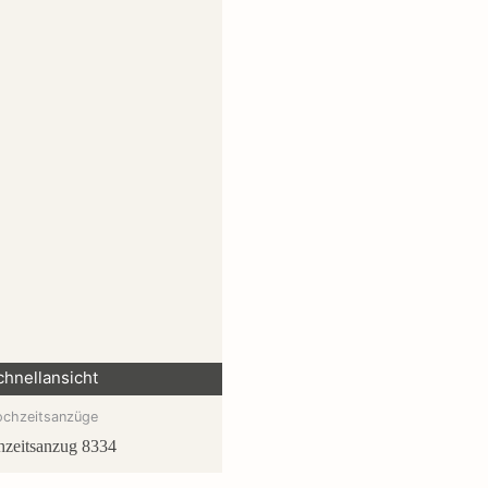
chnellansicht
ochzeitsanzüge
zeitsanzug 8334