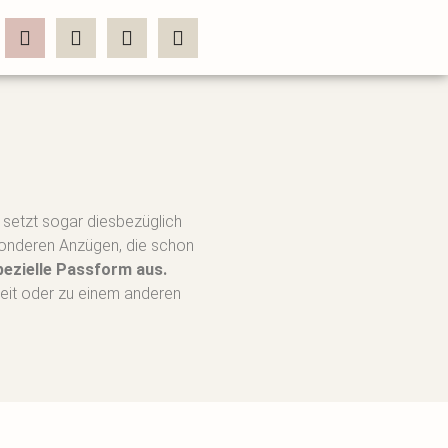
d setzt sogar diesbezüglich
sonderen Anzügen, die schon
pezielle Passform aus.
zeit oder zu einem anderen