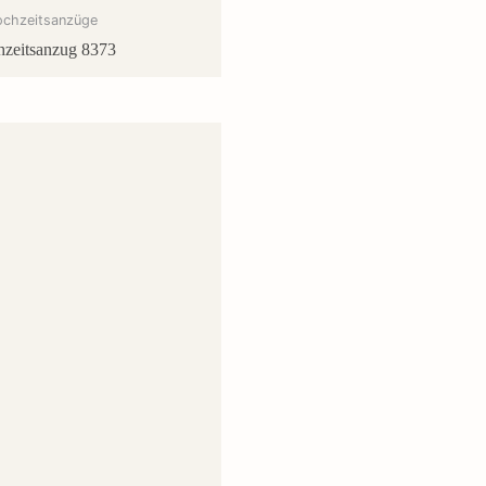
ochzeitsanzüge
zeitsanzug 8373