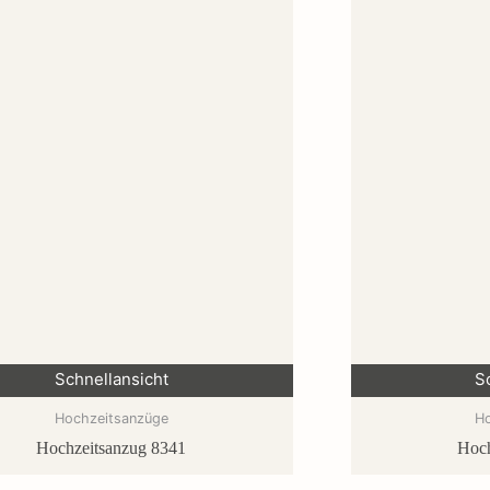
Schnellansicht
S
Hochzeitsanzüge
H
Hochzeitsanzug 8341
Hoch