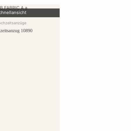
chnellansicht
ochzeitsanzüge
zeitsanzug 10890