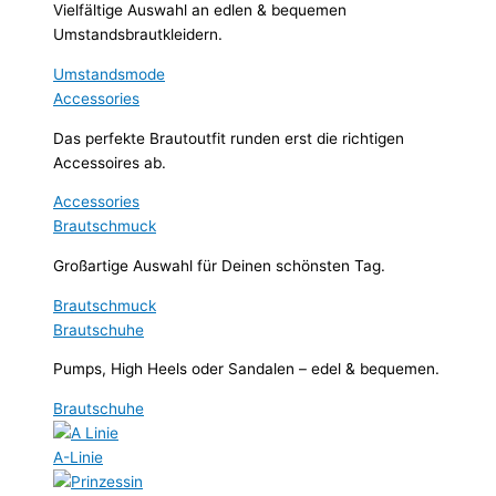
Vielfältige Auswahl an edlen & bequemen
Umstandsbrautkleidern.
Umstandsmode
Accessories
Das perfekte Brautoutfit runden erst die richtigen
Accessoires ab.
Accessories
Brautschmuck
Großartige Auswahl für Deinen schönsten Tag.
Brautschmuck
Brautschuhe
Pumps, High Heels oder Sandalen – edel & bequemen.
Brautschuhe
A-Linie