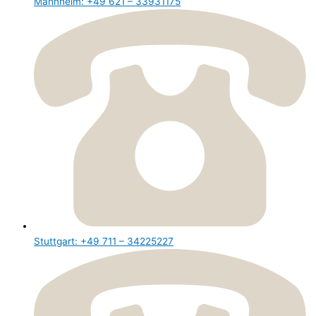
Mannheim: +49 621 – 33931175
Stuttgart: +49 711 – 34225227