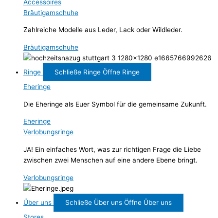
Accessoires
Bräutigamschuhe
Zahlreiche Modelle aus Leder, Lack oder Wildleder.
Bräutigamschuhe
Ringe
Schließe Ringe
Öffne Ringe
Eheringe
Die Eheringe als Euer Symbol für die gemeinsame Zukunft.
Eheringe
Verlobungsringe
JA! Ein einfaches Wort, was zur richtigen Frage die Liebe
zwischen zwei Menschen auf eine andere Ebene bringt.
Verlobungsringe
Über uns
Schließe Über uns
Öffne Über uns
Stores