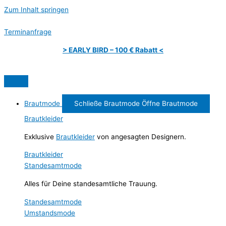
Zum Inhalt springen
Terminanfrage
> EARLY BIRD – 100 € Rabatt <
Brautmode
Schließe Brautmode
Öffne Brautmode
Brautkleider
Exklusive
Brautkleider
von angesagten Designern.
Brautkleider
Standesamtmode
Alles für Deine standesamtliche Trauung.
Standesamtmode
Umstandsmode