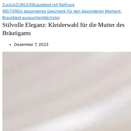
Zurück
ZURÜCK
Brautkleid mit Reifrock
WEITER
Ein besonderes Geschenk für den besonderen Moment:
Brautkleid aussuchen
Nächster
Stilvolle Eleganz: Kleiderwahl für die Mutter des
Bräutigams
Dezember 7, 2023