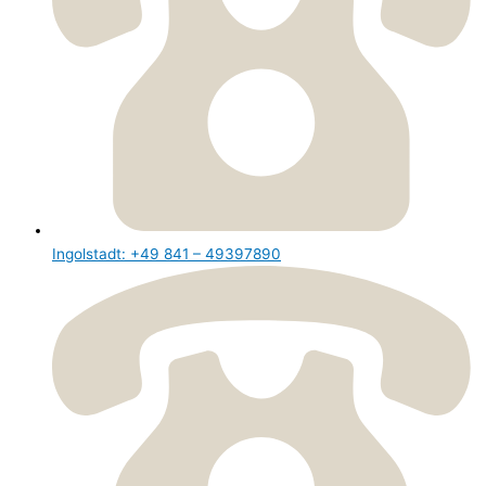
Ingolstadt: +49 841 – 49397890