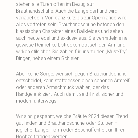
stehen alle Türen offen im Bezug auf
Brauthandschuhe. Auch die Länge darf und wird
variabel sein. Von ganz kurz bis zur Opernlänge wird
alles vertreten sein. Brauthandschuhe betonen den
klassischen Charakter eines Ballkleides und sehen
auch heute edel und exklusiv aus. Sie vermitteln eine
gewisse Reinlichkeit, strecken optisch den Arm und
wirken stilsicher. Sie zählen für uns zu den „Must-Try“
Dingen, neben einem Schleier.
Aber keine Sorge, wer sich gegen Brauthandschuhe
entscheidet, kann stattdessen einen schönen Armreif
oder anderen Armschmuck wählen, der das
Handgelenk ziert. Auch damit seid ihr stilsicher und
modern unterwegs.
Wir sind gespannt, welche Bräute 2024 diesen Trend
gut finden und Brauthandschuhe oder Stulpen –
jeglicher Länge, Form oder Beschaffenheit an Ihrer
Hochzeit tragen werden.