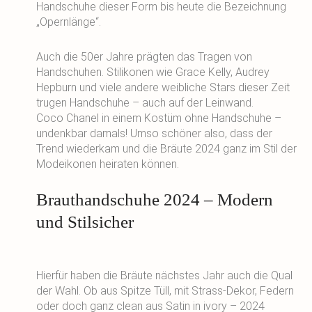
Handschuhe dieser Form bis heute die Bezeichnung
„Opernlänge“.
Auch die 50er Jahre prägten das Tragen von
Handschuhen. Stilikonen wie Grace Kelly, Audrey
Hepburn und viele andere weibliche Stars dieser Zeit
trugen Handschuhe – auch auf der Leinwand.
Coco Chanel in einem Kostüm ohne Handschuhe –
undenkbar damals! Umso schöner also, dass der
Trend wiederkam und die Bräute 2024 ganz im Stil der
Modeikonen heiraten können.
Brauthandschuhe 2024 – Modern
und Stilsicher
Hierfür haben die Bräute nächstes Jahr auch die Qual
der Wahl. Ob aus Spitze Tüll, mit Strass-Dekor, Federn
oder doch ganz clean aus Satin in ivory – 2024