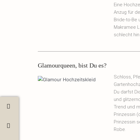
Eine Hochze
Anzug für de
Bride-to-Be
Makramee Lä
schlecht hin
Glamourqueen, bist Du es?
Schloss, Pfe
Gartenhochze
Du darfst Di
und glitzern
Trend und ma
Prinzessin (
Prinzessin s
Robe.