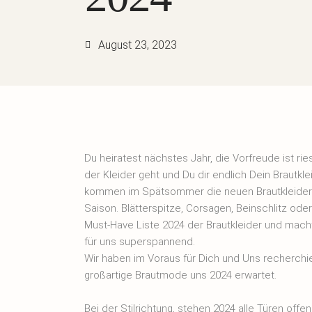
August 23, 2023
Du heiratest nächstes Jahr, die Vorfreude ist r
der Kleider geht und Du dir endlich Dein Brautkl
kommen im Spätsommer die neuen Brautkleider 
Saison. Blätterspitze, Corsagen, Beinschlitz ode
Must-Have Liste 2024 der Brautkleider und macht
für uns superspannend.
Wir haben im Voraus für Dich und Uns recherchie
großartige Brautmode uns 2024 erwartet.
Bei der Stilrichtung, stehen 2024 alle Türen offen