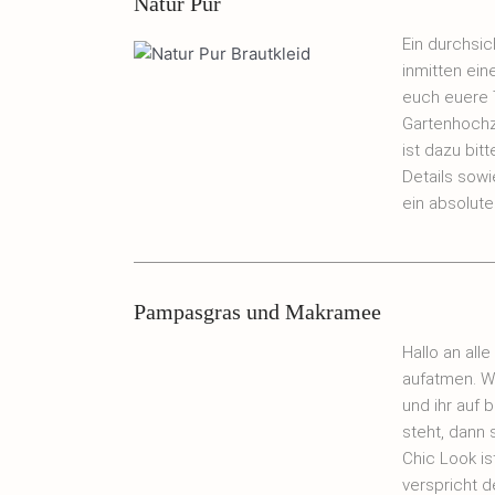
Natur Pur
Ein durchsic
inmitten ein
euch euere 
Gartenhochz
ist dazu bit
Details sowi
ein absolute
Pampasgras und Makramee
Hallo an all
aufatmen. W
und ihr auf
steht, dann 
Chic Look is
verspricht 