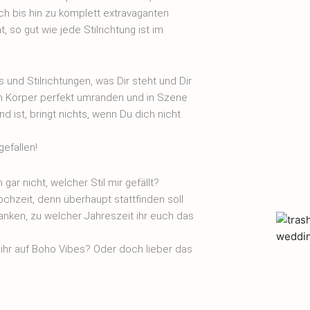
h bis hin zu komplett extravaganten
, so gut wie jede Stilrichtung ist im
 und Stilrichtungen, was Dir steht und Dir
en Körper perfekt umranden und in Szene
 ist, bringt nichts, wenn Du dich nicht
gefallen!
gar nicht, welcher Stil mir gefällt?
ochzeit, denn überhaupt stattfinden soll
nken, zu welcher Jahreszeit ihr euch das
 ihr auf Boho Vibes? Oder doch lieber das