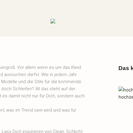
iesengroß. Vor allem wenn es um das Kleid
Das k
eid aussuchen darfst. Wie in jedem Jahr
Modelle und die Stile für die kommende
r doch Schleifen? All das steht auf der
 es damit nicht nur für Dich, sondern auch
rt, was im Trend sein wird und was für
. Lass Dich inspirieren von Clean, Schlicht