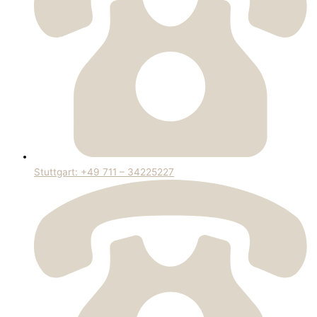
Stuttgart: +49 711 – 34225227