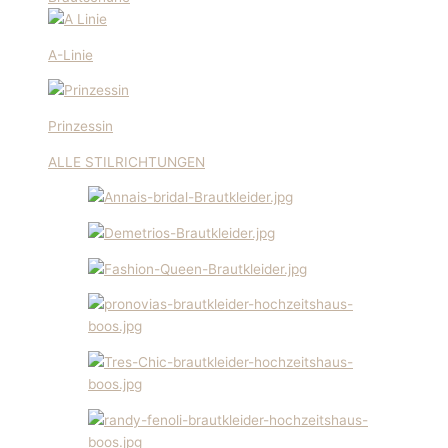
A-Linie
Prinzessin
ALLE STILRICHTUNGEN