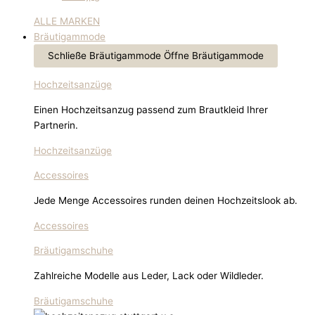
ALLE MARKEN
Bräutigammode
Schließe Bräutigammode
Öffne Bräutigammode
Hochzeitsanzüge
Einen Hochzeitsanzug passend zum Brautkleid Ihrer
Partnerin.
Hochzeitsanzüge
Accessoires
Jede Menge Accessoires runden deinen Hochzeitslook ab.
Accessoires
Bräutigamschuhe
Zahlreiche Modelle aus Leder, Lack oder Wildleder.
Bräutigamschuhe