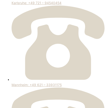
Karlsruhe: +49 721 – 94540454
Mannheim: +49 621 – 33931175