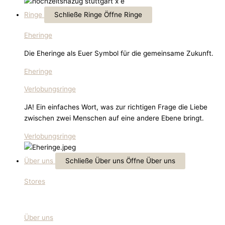
Ringe
Schließe Ringe
Öffne Ringe
Eheringe
Die Eheringe als Euer Symbol für die gemeinsame Zukunft.
Eheringe
Verlobungsringe
JA! Ein einfaches Wort, was zur richtigen Frage die Liebe
zwischen zwei Menschen auf eine andere Ebene bringt.
Verlobungsringe
Über uns
Schließe Über uns
Öffne Über uns
Stores
Über uns