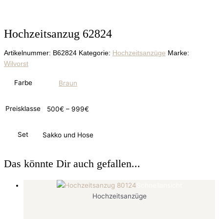
Hochzeitsanzug 62824
Artikelnummer:
B62824
Kategorie:
Hochzeitsanzüge
Marke:
Wilvorst
Farbe
Braun
Preisklasse
500€ – 999€
Set
Sakko und Hose
Das könnte Dir auch gefallen...
Schnellansicht
Hochzeitsanzüge