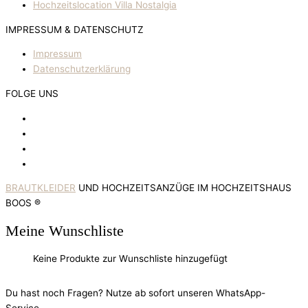
Hochzeitslocation Villa Nostalgia
IMPRESSUM & DATENSCHUTZ
Impressum
Datenschutzerklärung
FOLGE UNS
BRAUTKLEIDER
UND HOCHZEITSANZÜGE IM HOCHZEITSHAUS
BOOS ®
Meine Wunschliste
Keine Produkte zur Wunschliste hinzugefügt
Du hast noch Fragen? Nutze ab sofort unseren WhatsApp-
Service.