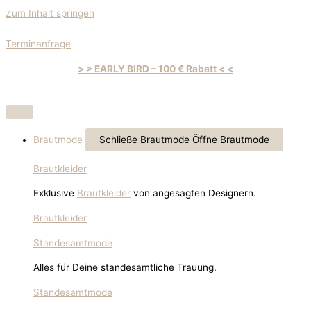
Zum Inhalt springen
Terminanfrage
> > EARLY BIRD – 100 € Rabatt < <
Brautmode
Schließe Brautmode
Öffne Brautmode
Brautkleider
Exklusive
Brautkleider
von angesagten Designern.
Brautkleider
Standesamtmode
Alles für Deine standesamtliche Trauung.
Standesamtmode