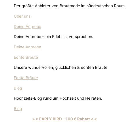
Der größte Anbieter von Brautmode im süddeutschen Raum.
Über uns
Deine Anprobe
Deine Anprobe – ein Erlebnis, versprochen.
Deine Anprobe
Echte Bräute
Unsere wundervollen, glücklichen & echten Bräute.
Echte Bräute
Blog
Hochzeits-Blog rund um Hochzeit und Heiraten.
Blog
> > EARLY BIRD – 100 € Rabatt < <