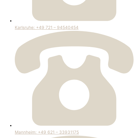
Karlsruhe: +49 721 – 94540454
Mannheim: +49 621 – 33931175