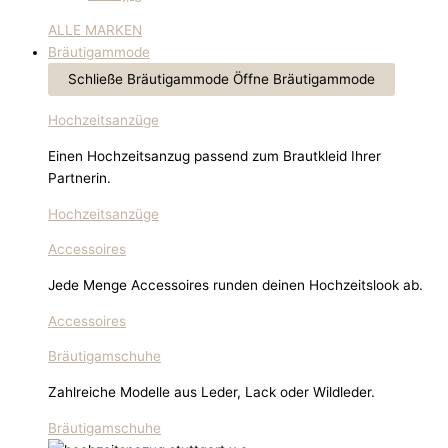
ALLE MARKEN
Bräutigammode
Schließe Bräutigammode
Öffne Bräutigammode
Hochzeitsanzüge
Einen Hochzeitsanzug passend zum Brautkleid Ihrer
Partnerin.
Hochzeitsanzüge
Accessoires
Jede Menge Accessoires runden deinen Hochzeitslook ab.
Accessoires
Bräutigamschuhe
Zahlreiche Modelle aus Leder, Lack oder Wildleder.
Bräutigamschuhe