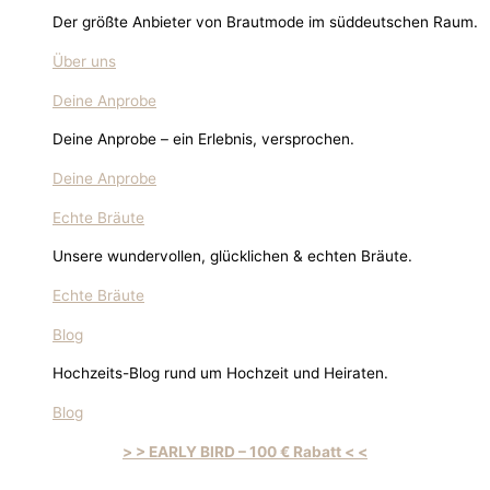
Der größte Anbieter von Brautmode im süddeutschen Raum.
Über uns
Deine Anprobe
Deine Anprobe – ein Erlebnis, versprochen.
Deine Anprobe
Echte Bräute
Unsere wundervollen, glücklichen & echten Bräute.
Echte Bräute
Blog
Hochzeits-Blog rund um Hochzeit und Heiraten.
Blog
> > EARLY BIRD – 100 € Rabatt < <