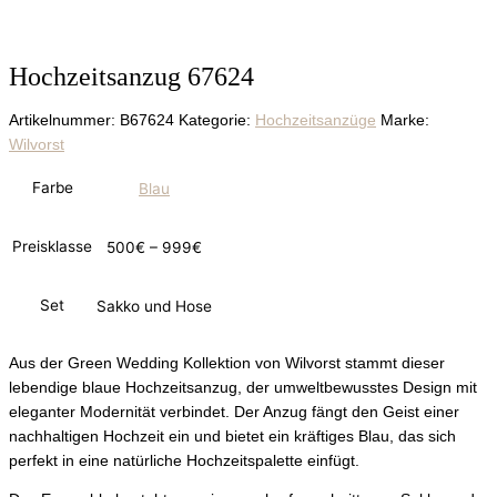
Hochzeitsanzug 67624
Artikelnummer:
B67624
Kategorie:
Hochzeitsanzüge
Marke:
Wilvorst
Farbe
Blau
Preisklasse
500€ – 999€
Set
Sakko und Hose
Aus der Green Wedding Kollektion von Wilvorst stammt dieser
lebendige blaue Hochzeitsanzug, der umweltbewusstes Design mit
eleganter Modernität verbindet. Der Anzug fängt den Geist einer
nachhaltigen Hochzeit ein und bietet ein kräftiges Blau, das sich
perfekt in eine natürliche Hochzeitspalette einfügt.