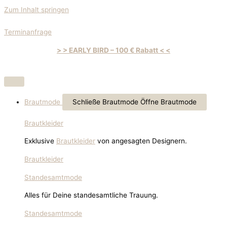
Zum Inhalt springen
Terminanfrage
> > EARLY BIRD – 100 € Rabatt < <
Brautmode
Schließe Brautmode
Öffne Brautmode
Brautkleider
Exklusive
Brautkleider
von angesagten Designern.
Brautkleider
Standesamtmode
Alles für Deine standesamtliche Trauung.
Standesamtmode