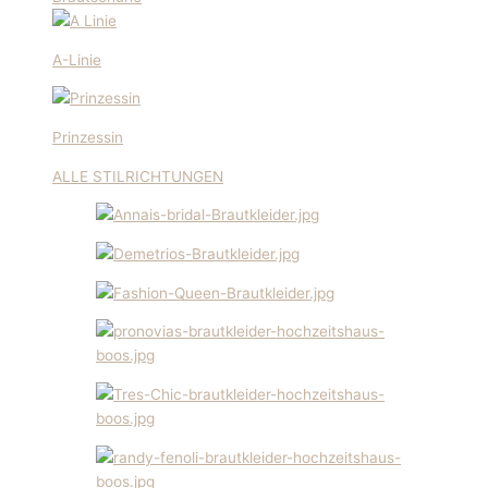
A-Linie
Prinzessin
ALLE STILRICHTUNGEN