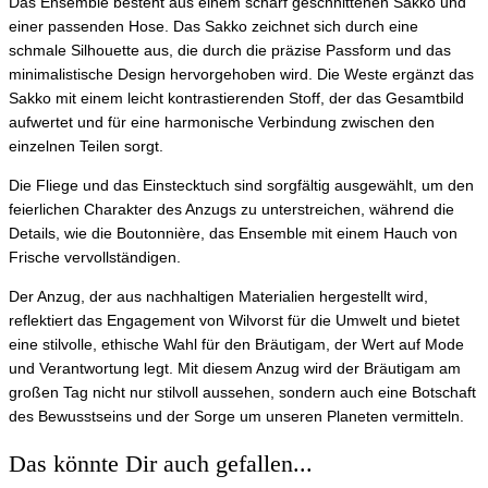
Das Ensemble besteht aus einem scharf geschnittenen Sakko und
einer passenden Hose. Das Sakko zeichnet sich durch eine
schmale Silhouette aus, die durch die präzise Passform und das
minimalistische Design hervorgehoben wird. Die Weste ergänzt das
Sakko mit einem leicht kontrastierenden Stoff, der das Gesamtbild
aufwertet und für eine harmonische Verbindung zwischen den
einzelnen Teilen sorgt.
Die Fliege und das Einstecktuch sind sorgfältig ausgewählt, um den
feierlichen Charakter des Anzugs zu unterstreichen, während die
Details, wie die Boutonnière, das Ensemble mit einem Hauch von
Frische vervollständigen.
Der Anzug, der aus nachhaltigen Materialien hergestellt wird,
reflektiert das Engagement von Wilvorst für die Umwelt und bietet
eine stilvolle, ethische Wahl für den Bräutigam, der Wert auf Mode
und Verantwortung legt. Mit diesem Anzug wird der Bräutigam am
großen Tag nicht nur stilvoll aussehen, sondern auch eine Botschaft
des Bewusstseins und der Sorge um unseren Planeten vermitteln.
Das könnte Dir auch gefallen...