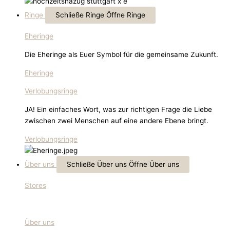
Ringe
Schließe Ringe
Öffne Ringe
Eheringe
Die Eheringe als Euer Symbol für die gemeinsame Zukunft.
Eheringe
Verlobungsringe
JA! Ein einfaches Wort, was zur richtigen Frage die Liebe
zwischen zwei Menschen auf eine andere Ebene bringt.
Verlobungsringe
Über uns
Schließe Über uns
Öffne Über uns
Stores
Über uns