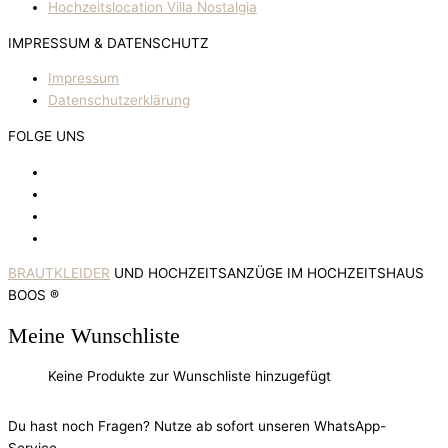
Hochzeitslocation Villa Nostalgia
IMPRESSUM & DATENSCHUTZ
Impressum
Datenschutzerklärung
FOLGE UNS
BRAUTKLEIDER
UND HOCHZEITSANZÜGE IM HOCHZEITSHAUS
BOOS ®
Meine Wunschliste
Keine Produkte zur Wunschliste hinzugefügt
Du hast noch Fragen? Nutze ab sofort unseren WhatsApp-
Service.