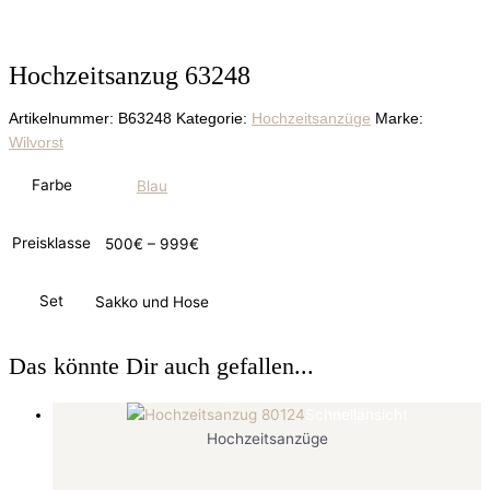
Hochzeitsanzug 63248
Artikelnummer:
B63248
Kategorie:
Hochzeitsanzüge
Marke:
Wilvorst
Farbe
Blau
Preisklasse
500€ – 999€
Set
Sakko und Hose
Das könnte Dir auch gefallen...
Schnellansicht
Hochzeitsanzüge