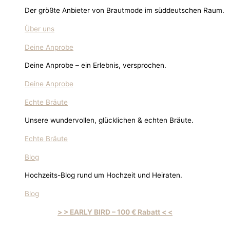
Der größte Anbieter von Brautmode im süddeutschen Raum.
Über uns
Deine Anprobe
Deine Anprobe – ein Erlebnis, versprochen.
Deine Anprobe
Echte Bräute
Unsere wundervollen, glücklichen & echten Bräute.
Echte Bräute
Blog
Hochzeits-Blog rund um Hochzeit und Heiraten.
Blog
> > EARLY BIRD – 100 € Rabatt < <