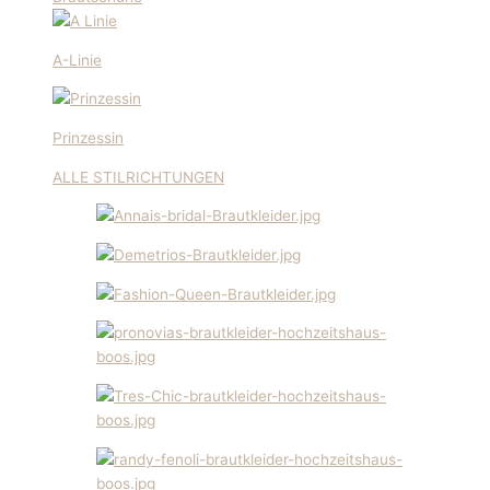
A-Linie
Prinzessin
ALLE STILRICHTUNGEN