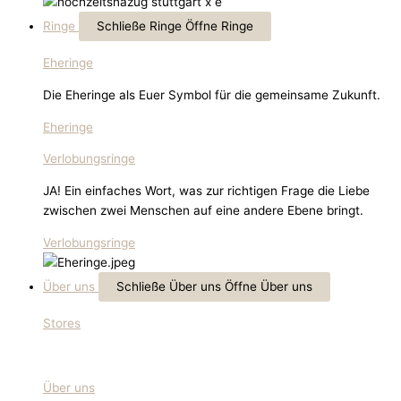
Ringe
Schließe Ringe
Öffne Ringe
Eheringe
Die Eheringe als Euer Symbol für die gemeinsame Zukunft.
Eheringe
Verlobungsringe
JA! Ein einfaches Wort, was zur richtigen Frage die Liebe
zwischen zwei Menschen auf eine andere Ebene bringt.
Verlobungsringe
Über uns
Schließe Über uns
Öffne Über uns
Stores
Über uns