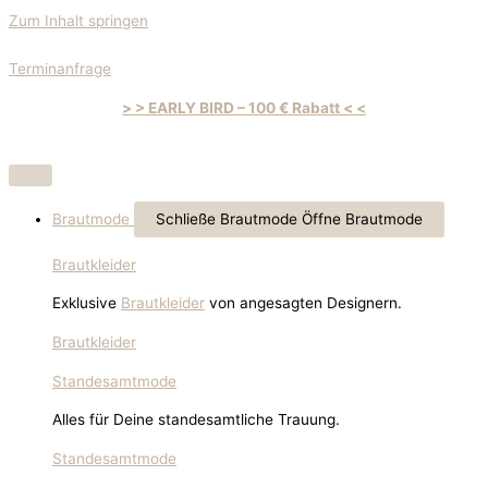
Zum Inhalt springen
Terminanfrage
> > EARLY BIRD – 100 € Rabatt < <
Brautmode
Schließe Brautmode
Öffne Brautmode
Brautkleider
Exklusive
Brautkleider
von angesagten Designern.
Brautkleider
Standesamtmode
Alles für Deine standesamtliche Trauung.
Standesamtmode