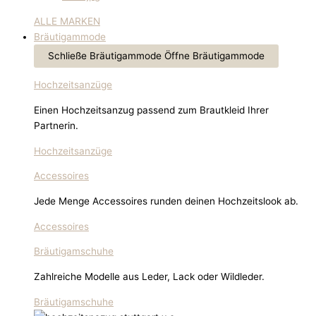
ALLE MARKEN
Bräutigammode
Schließe Bräutigammode
Öffne Bräutigammode
Hochzeitsanzüge
Einen Hochzeitsanzug passend zum Brautkleid Ihrer
Partnerin.
Hochzeitsanzüge
Accessoires
Jede Menge Accessoires runden deinen Hochzeitslook ab.
Accessoires
Bräutigamschuhe
Zahlreiche Modelle aus Leder, Lack oder Wildleder.
Bräutigamschuhe