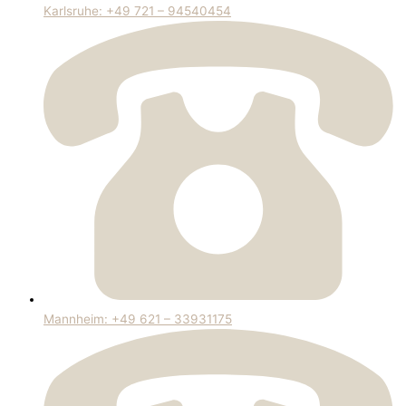
Karlsruhe: +49 721 – 94540454
Mannheim: +49 621 – 33931175