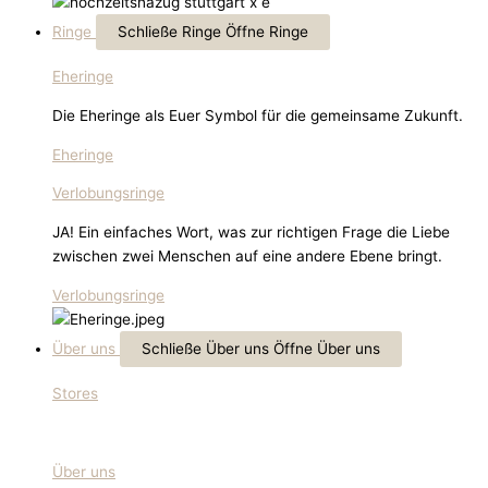
Ringe
Schließe Ringe
Öffne Ringe
Eheringe
Die Eheringe als Euer Symbol für die gemeinsame Zukunft.
Eheringe
Verlobungsringe
JA! Ein einfaches Wort, was zur richtigen Frage die Liebe
zwischen zwei Menschen auf eine andere Ebene bringt.
Verlobungsringe
Über uns
Schließe Über uns
Öffne Über uns
Stores
Über uns