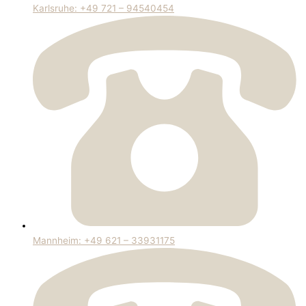
Karlsruhe: +49 721 – 94540454
Mannheim: +49 621 – 33931175