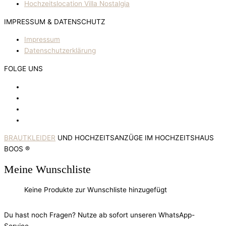
Hochzeitslocation Villa Nostalgia
IMPRESSUM & DATENSCHUTZ
Impressum
Datenschutzerklärung
FOLGE UNS
BRAUTKLEIDER
UND HOCHZEITSANZÜGE IM HOCHZEITSHAUS
BOOS ®
Meine Wunschliste
Keine Produkte zur Wunschliste hinzugefügt
Du hast noch Fragen? Nutze ab sofort unseren WhatsApp-
Service.