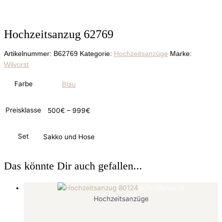
Hochzeitsanzug 62769
Artikelnummer:
B62769
Kategorie:
Hochzeitsanzüge
Marke:
Wilvorst
Farbe
Blau
Preisklasse
500€ – 999€
Set
Sakko und Hose
Das könnte Dir auch gefallen...
Schnellansicht
Hochzeitsanzüge