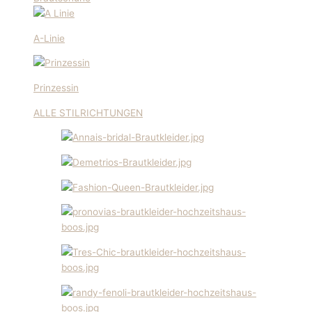
A-Linie
Prinzessin
ALLE STILRICHTUNGEN