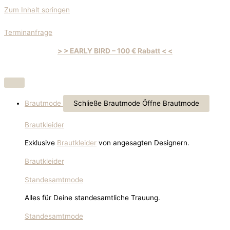
Zum Inhalt springen
Terminanfrage
> > EARLY BIRD – 100 € Rabatt < <
Brautmode
Schließe Brautmode
Öffne Brautmode
Brautkleider
Exklusive
Brautkleider
von angesagten Designern.
Brautkleider
Standesamtmode
Alles für Deine standesamtliche Trauung.
Standesamtmode