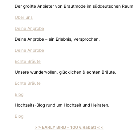
Der größte Anbieter von Brautmode im süddeutschen Raum.
Über uns
Deine Anprobe
Deine Anprobe – ein Erlebnis, versprochen.
Deine Anprobe
Echte Bräute
Unsere wundervollen, glücklichen & echten Bräute.
Echte Bräute
Blog
Hochzeits-Blog rund um Hochzeit und Heiraten.
Blog
> > EARLY BIRD – 100 € Rabatt < <