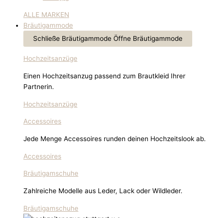
ALLE MARKEN
Bräutigammode
Schließe Bräutigammode
Öffne Bräutigammode
Hochzeitsanzüge
Einen Hochzeitsanzug passend zum Brautkleid Ihrer
Partnerin.
Hochzeitsanzüge
Accessoires
Jede Menge Accessoires runden deinen Hochzeitslook ab.
Accessoires
Bräutigamschuhe
Zahlreiche Modelle aus Leder, Lack oder Wildleder.
Bräutigamschuhe