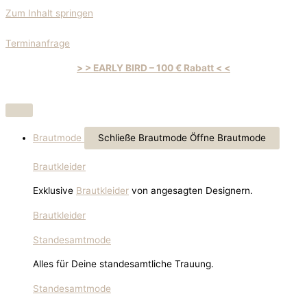
Zum Inhalt springen
Terminanfrage
> > EARLY BIRD – 100 € Rabatt < <
Brautmode
Schließe Brautmode
Öffne Brautmode
Brautkleider
Exklusive
Brautkleider
von angesagten Designern.
Brautkleider
Standesamtmode
Alles für Deine standesamtliche Trauung.
Standesamtmode