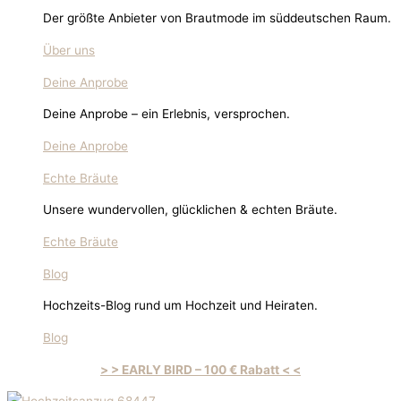
Der größte Anbieter von Brautmode im süddeutschen Raum.
Über uns
Deine Anprobe
Deine Anprobe – ein Erlebnis, versprochen.
Deine Anprobe
Echte Bräute
Unsere wundervollen, glücklichen & echten Bräute.
Echte Bräute
Blog
Hochzeits-Blog rund um Hochzeit und Heiraten.
Blog
> > EARLY BIRD – 100 € Rabatt < <