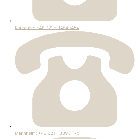
Karlsruhe: +49 721 – 94540454
Mannheim: +49 621 – 33931175