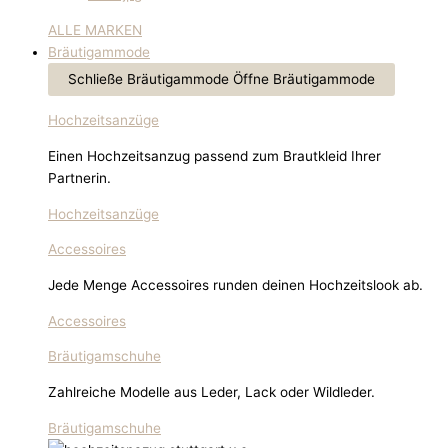
ALLE MARKEN
Bräutigammode
Schließe Bräutigammode
Öffne Bräutigammode
Hochzeitsanzüge
Einen Hochzeitsanzug passend zum Brautkleid Ihrer
Partnerin.
Hochzeitsanzüge
Accessoires
Jede Menge Accessoires runden deinen Hochzeitslook ab.
Accessoires
Bräutigamschuhe
Zahlreiche Modelle aus Leder, Lack oder Wildleder.
Bräutigamschuhe