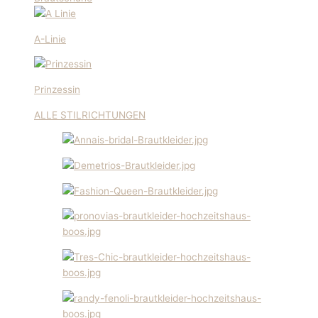
A-Linie
Prinzessin
ALLE STILRICHTUNGEN