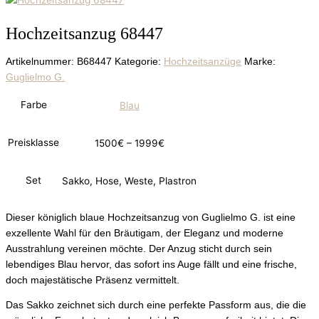
Hochzeitsanzug 68447
Artikelnummer:
B68447
Kategorie:
Hochzeitsanzüge
Marke:
Guglielmo G.
Farbe
Blau
Preisklasse
1500€ – 1999€
Set
Sakko, Hose, Weste, Plastron
Dieser königlich blaue Hochzeitsanzug von Guglielmo G. ist eine
exzellente Wahl für den Bräutigam, der Eleganz und moderne
Ausstrahlung vereinen möchte. Der Anzug sticht durch sein
lebendiges Blau hervor, das sofort ins Auge fällt und eine frische,
doch majestätische Präsenz vermittelt.
Das Sakko zeichnet sich durch eine perfekte Passform aus, die die