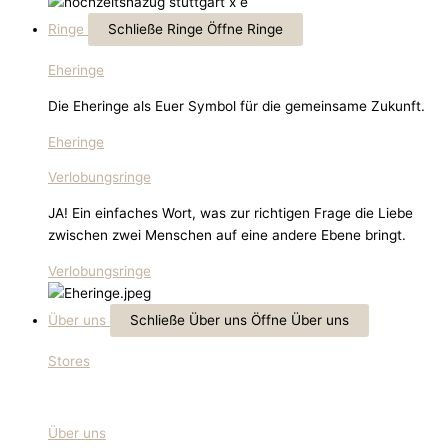
Ringe
Schließe Ringe
Öffne Ringe
Eheringe
Die Eheringe als Euer Symbol für die gemeinsame Zukunft.
Eheringe
Verlobungsringe
JA! Ein einfaches Wort, was zur richtigen Frage die Liebe
zwischen zwei Menschen auf eine andere Ebene bringt.
Verlobungsringe
Über uns
Schließe Über uns
Öffne Über uns
Stores
Über uns