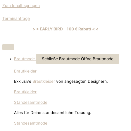
Zum Inhalt springen
Terminanfrage
> > EARLY BIRD – 100 € Rabatt < <
Brautmode
Schließe Brautmode
Öffne Brautmode
Brautkleider
Exklusive
Brautkleider
von angesagten Designern.
Brautkleider
Standesamtmode
Alles für Deine standesamtliche Trauung.
Standesamtmode