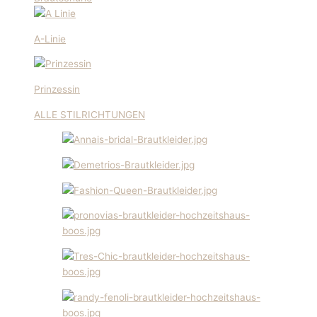
A-Linie
Prinzessin
ALLE STILRICHTUNGEN