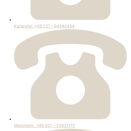
Karlsruhe: +49 721 – 94540454
Mannheim: +49 621 – 33931175