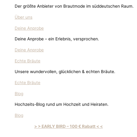
Der größte Anbieter von Brautmode im süddeutschen Raum.
Über uns
Deine Anprobe
Deine Anprobe – ein Erlebnis, versprochen.
Deine Anprobe
Echte Bräute
Unsere wundervollen, glücklichen & echten Bräute.
Echte Bräute
Blog
Hochzeits-Blog rund um Hochzeit und Heiraten.
Blog
> > EARLY BIRD – 100 € Rabatt < <