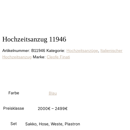
Hochzeitsanzug 11946
Artikelnummer:
B11946
Kategorie:
Hochzeitsanzüge
,
Italienischer
Hochzeitsanzug
Marke:
Cleofe Finati
Farbe
Blau
Preisklasse
2000€ – 2499€
Set
Sakko, Hose, Weste, Plastron