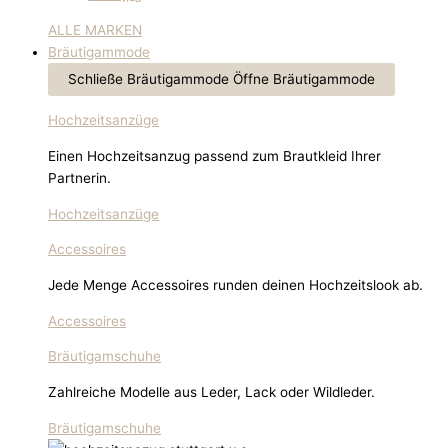
ALLE MARKEN
Bräutigammode
Schließe Bräutigammode
Öffne Bräutigammode
Hochzeitsanzüge
Einen Hochzeitsanzug passend zum Brautkleid Ihrer
Partnerin.
Hochzeitsanzüge
Accessoires
Jede Menge Accessoires runden deinen Hochzeitslook ab.
Accessoires
Bräutigamschuhe
Zahlreiche Modelle aus Leder, Lack oder Wildleder.
Bräutigamschuhe