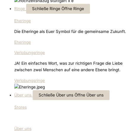
Ringe
Schließe Ringe
Öffne Ringe
Eheringe
Die Eheringe als Euer Symbol für die gemeinsame Zukunft.
Eheringe
Verlobungsringe
JA! Ein einfaches Wort, was zur richtigen Frage die Liebe
zwischen zwei Menschen auf eine andere Ebene bringt.
Verlobungsringe
Über uns
Schließe Über uns
Öffne Über uns
Stores
Über uns