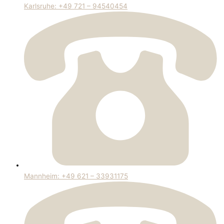
Karlsruhe: +49 721 – 94540454
Mannheim: +49 621 – 33931175