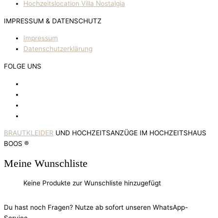
Hochzeitslocation Villa Nostalgia
IMPRESSUM & DATENSCHUTZ
Impressum
Datenschutzerklärung
FOLGE UNS
BRAUTKLEIDER
UND HOCHZEITSANZÜGE IM HOCHZEITSHAUS
BOOS ®
Meine Wunschliste
Keine Produkte zur Wunschliste hinzugefügt
Du hast noch Fragen? Nutze ab sofort unseren WhatsApp-
Service.