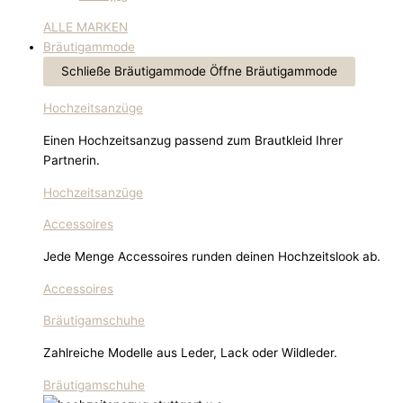
ALLE MARKEN
Bräutigammode
Schließe Bräutigammode
Öffne Bräutigammode
Hochzeitsanzüge
Einen Hochzeitsanzug passend zum Brautkleid Ihrer
Partnerin.
Hochzeitsanzüge
Accessoires
Jede Menge Accessoires runden deinen Hochzeitslook ab.
Accessoires
Bräutigamschuhe
Zahlreiche Modelle aus Leder, Lack oder Wildleder.
Bräutigamschuhe