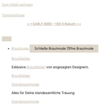
Zum Inhalt springen
Terminanfrage
> > EARLY BIRD – 100 € Rabatt < <
Brautmode
Schließe Brautmode
Öffne Brautmode
Brautkleider
Exklusive
Brautkleider
von angesagten Designern.
Brautkleider
Standesamtmode
Alles für Deine standesamtliche Trauung.
Standesamtmode