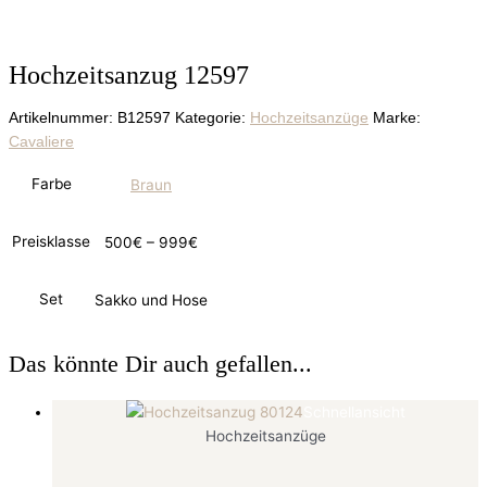
Hochzeitsanzug 12597
Artikelnummer:
B12597
Kategorie:
Hochzeitsanzüge
Marke:
Cavaliere
Farbe
Braun
Preisklasse
500€ – 999€
Set
Sakko und Hose
Das könnte Dir auch gefallen...
Schnellansicht
Hochzeitsanzüge