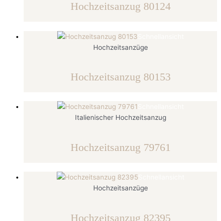
Hochzeitsanzug 80124
Schnellansicht
Hochzeitsanzüge
Hochzeitsanzug 80153
Schnellansicht
Italienischer Hochzeitsanzug
Hochzeitsanzug 79761
Schnellansicht
Hochzeitsanzüge
Hochzeitsanzug 82395