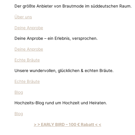
Der größte Anbieter von Brautmode im süddeutschen Raum.
Über uns
Deine Anprobe
Deine Anprobe – ein Erlebnis, versprochen.
Deine Anprobe
Echte Bräute
Unsere wundervollen, glücklichen & echten Bräute.
Echte Bräute
Blog
Hochzeits-Blog rund um Hochzeit und Heiraten.
Blog
> > EARLY BIRD – 100 € Rabatt < <