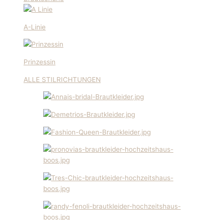
A-Linie
Prinzessin
ALLE STILRICHTUNGEN