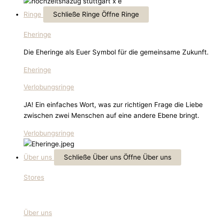
Ringe
Schließe Ringe
Öffne Ringe
Eheringe
Die Eheringe als Euer Symbol für die gemeinsame Zukunft.
Eheringe
Verlobungsringe
JA! Ein einfaches Wort, was zur richtigen Frage die Liebe
zwischen zwei Menschen auf eine andere Ebene bringt.
Verlobungsringe
Über uns
Schließe Über uns
Öffne Über uns
Stores
Über uns