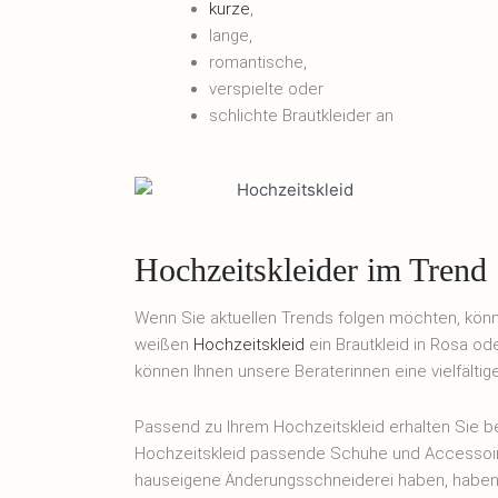
kurze
,
lange,
romantische,
verspielte oder
schlichte Brautkleider an
Hochzeitskleider im Trend
Wenn Sie aktuellen Trends folgen möchten, könn
weißen
Hochzeitskleid
ein Brautkleid in Rosa o
können Ihnen unsere Beraterinnen eine vielfältig
Passend zu Ihrem Hochzeitskleid erhalten Sie b
Hochzeitskleid passende Schuhe und Accessoir
hauseigene Änderungsschneiderei haben, haben