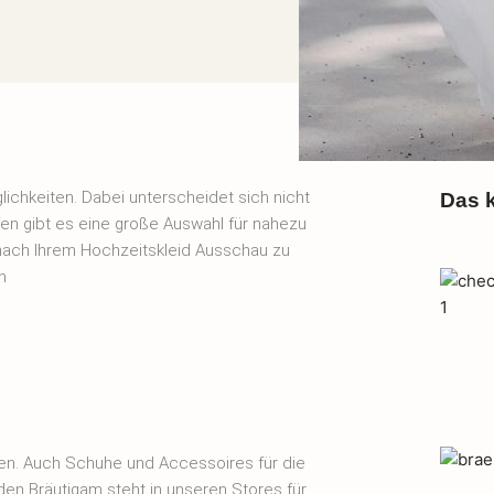
lichkeiten. Dabei unterscheidet sich nicht
Das k
en gibt es eine große Auswahl für nahezu
ach Ihrem Hochzeitskleid Ausschau zu
n
ren. Auch Schuhe und Accessoires für die
den Bräutigam steht in unseren Stores für