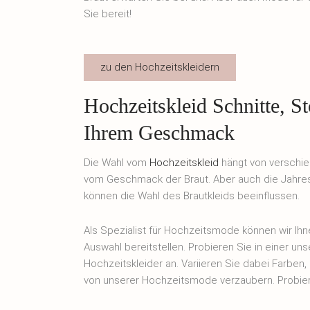
Sie bereit!
zu den Hochzeitskleidern
Hochzeitskleid Schnitte, S
Ihrem Geschmack
Die Wahl vom
Hochzeitskleid
hängt von verschied
vom Geschmack der Braut. Aber auch die Jahresze
können die Wahl des Brautkleids beeinflussen.
Als Spezialist für Hochzeitsmode können wir Ihn
Auswahl bereitstellen. Probieren Sie in einer un
Hochzeitskleider an. Variieren Sie dabei Farben,
von unserer Hochzeitsmode verzaubern. Probier