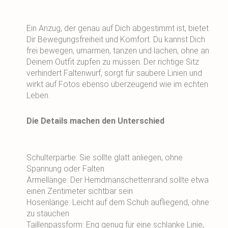
Ein Anzug, der genau auf Dich abgestimmt ist, bietet
Dir Bewegungsfreiheit und Komfort. Du kannst Dich
frei bewegen, umarmen, tanzen und lachen, ohne an
Deinem Outfit zupfen zu müssen. Der richtige Sitz
verhindert Faltenwurf, sorgt für saubere Linien und
wirkt auf Fotos ebenso überzeugend wie im echten
Leben.
Die Details machen den Unterschied
Schulterpartie: Sie sollte glatt anliegen, ohne
Spannung oder Falten
Ärmellänge: Der Hemdmanschettenrand sollte etwa
einen Zentimeter sichtbar sein
Hosenlänge: Leicht auf dem Schuh aufliegend, ohne
zu stauchen
Taillenpassform: Eng genug für eine schlanke Linie,