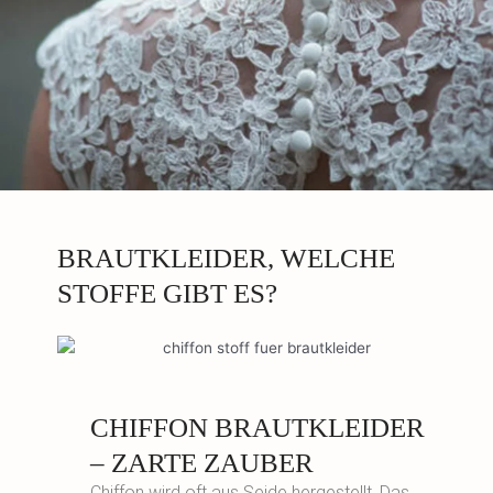
BRAUTKLEIDER, WELCHE
STOFFE GIBT ES?
CHIFFON BRAUTKLEIDER
– ZARTE ZAUBER
Chiffon wird oft aus Seide hergestellt. Das