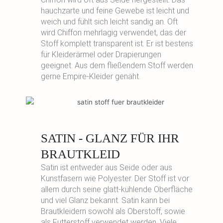
hauchzarte und feine Gewebe ist leicht und
weich und fühlt sich leicht sandig an. Oft
wird Chiffon mehrlagig verwendet, das der
Stoff komplett transparent ist. Er ist bestens
für Kleiderärmel oder Drapierungen
geeignet. Aus dem fließendem Stoff werden
gerne Empire-Kleider genäht.
SATIN - GLANZ FÜR IHR
BRAUTKLEID
Satin ist entweder aus Seide oder aus
Kunstfasern wie Polyester. Der Stoff ist vor
allem durch seine glatt-kühlende Oberfläche
und viel Glanz bekannt. Satin kann bei
Brautkleidern sowohl als Oberstoff, sowie
als Futterstoff verwendet werden. Viele