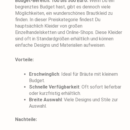
Budget-Bereich: 100 bis 500 Euro:
Wenn Du ein
begrenztes Budget hast, gibt es dennoch viele
Möglichkeiten, ein wunderschönes Brautkleid zu
finden. In dieser Preiskategorie findest Du
hauptsächlich Kleider von großen
Einzelhandelsketten und Online-Shops. Diese Kleider
sind oft in Standardgrößen erhältlich und können
einfache Designs und Materialien aufweisen.
Vorteile:
Erschwinglich
: Ideal für Bräute mit kleinem
Budget.
Schnelle Verfügbarkeit
: Oft sofort lieferbar
oder kurzfristig erhältlich.
Breite Auswahl
: Viele Designs und Stile zur
Auswahl.
Nachteile: