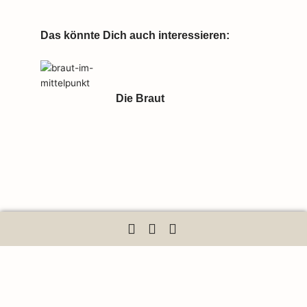
Das könnte Dich auch interessieren:
Die Braut
Ein besonderes Geschenk für
den besonderen Moment:
Brautkleid aussuchen