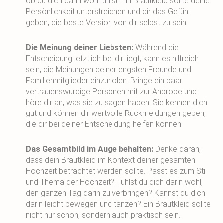
ob du dich darin wohlfühlst. Ein Brautkleid sollte deine
Persönlichkeit unterstreichen und dir das Gefühl
geben, die beste Version von dir selbst zu sein.
Die Meinung deiner Liebsten:
Während die
Entscheidung letztlich bei dir liegt, kann es hilfreich
sein, die Meinungen deiner engsten Freunde und
Familienmitglieder einzuholen. Bringe ein paar
vertrauenswürdige Personen mit zur Anprobe und
höre dir an, was sie zu sagen haben. Sie kennen dich
gut und können dir wertvolle Rückmeldungen geben,
die dir bei deiner Entscheidung helfen können.
Das Gesamtbild im Auge behalten:
Denke daran,
dass dein Brautkleid im Kontext deiner gesamten
Hochzeit betrachtet werden sollte. Passt es zum Stil
und Thema der Hochzeit? Fühlst du dich darin wohl,
den ganzen Tag darin zu verbringen? Kannst du dich
darin leicht bewegen und tanzen? Ein Brautkleid sollte
nicht nur schön, sondern auch praktisch sein.