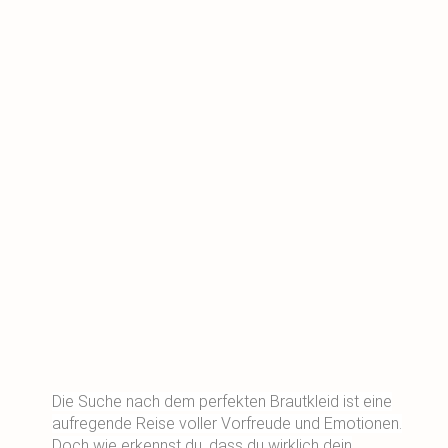
Die Suche nach dem perfekten Brautkleid ist eine
aufregende Reise voller Vorfreude und Emotionen.
Doch wie erkennst du, dass du wirklich dein