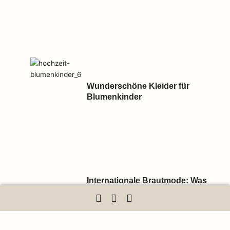
Wunderschöne Kleider für
Blumenkinder
Internationale Brautmode: Was
wir von Hochzeitsstilen aus
aller Welt lernen können