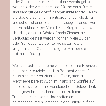
oder Schlösser können für solche Events gebucht
werden, oder vielmehr einige Räume darin. Diese
sind sehr gut geeignet für sogenannte Motto-Feiern.
Die Gäste erscheinen in entsprechender Kleidung
und schon ist eine Hochzeit ein ausgefallenes Event
der Extraklasse. Der Vorteil einer Burghochzeit wäre
überdies, dass für Gäste oftmals Zimmer zur
Verfügung gestellt werden können. Viele Burgen
oder Schlösser wurden teilweise zu Hotels
umgebaut. Für Gäste mit längerer Anreise die
optimale Lösung.
Wen es doch in die Ferne zieht, sollte eine Hochzeit
auf einem Kreuzfahrtschiff in Betracht ziehen. Es
muss nicht ein Kreuzfahrtschiff sein, dass die
Weltmeere bereist. Auch im Inland sind Schiffe auf
Binnengewässern eine wunderschöne Gelegenheit,
außergewöhnlich zu heiraten und zu feiern.
Traumhaft sind zudem Hochzeiten an
palmengesäumten Stränden in der Karibik, auf den