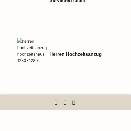
Servietten falten
Herren Hochzeitsanzug
Winterhochzeit? So findest du
das perfekte Brautkleid für