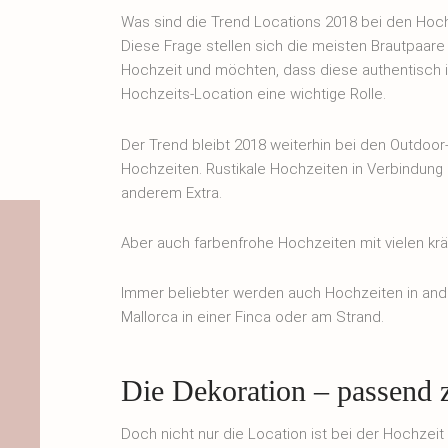
Was sind die Trend Locations 2018 bei den Hoc
Diese Frage stellen sich die meisten Brautpaare
Hochzeit und möchten, dass diese authentisch is
Hochzeits-Location eine wichtige Rolle.
Der Trend bleibt 2018 weiterhin bei den Outdoo
Hochzeiten. Rustikale Hochzeiten in Verbindung 
anderem Extra.
Aber auch farbenfrohe Hochzeiten mit vielen kräf
Immer beliebter werden auch Hochzeiten in ande
Mallorca in einer Finca oder am Strand.
Die Dekoration – passend 
Doch nicht nur die Location ist bei der Hochze