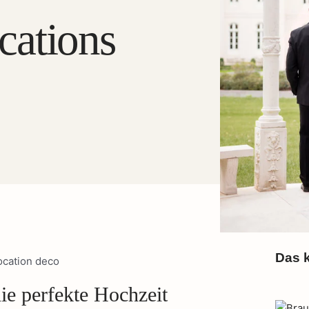
cations
Das k
ie perfekte Hochzeit