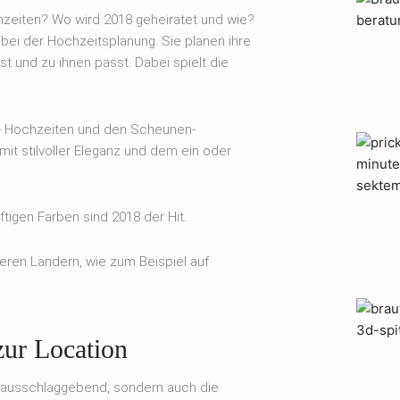
hzeiten? Wo wird 2018 geheiratet und wie?
 bei der Hochzeitsplanung. Sie planen ihre
t und zu ihnen passt. Dabei spielt die
r- Hochzeiten und den Scheunen-
mit stilvoller Eleganz und dem ein oder
tigen Farben sind 2018 der Hit.
ren Ländern, wie zum Beispiel auf
zur Location
it ausschlaggebend, sondern auch die