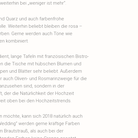
eiterhin bei „weniger ist mehr“.
nd Quarz und auch farbenfrohe
le. Weiterhin beliebt bleiben die rosa –
Farben. Gerne werden auch Töne wie
en kombiniert.
ent, lange Tafeln mit französischen Bistro-
en die Tische mit hübschen Blumen und
spen und Blätter sehr beliebt. Außerdem
r auch Oliven- und Rosmarinzweige für die
 anzusehen sind, sondern in der
, der die Natürlichkeit der Hochzeit
weit oben bei den Hochzeitstrends.
 möchte, kann sich 2018 natürlich auch
Wedding“ werden gerne kräftige Farben
m Brautstrauß, als auch bei der