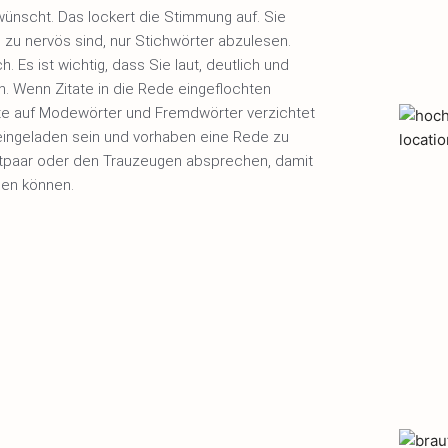
wünscht. Das lockert die Stimmung auf. Sie
e zu nervös sind, nur Stichwörter abzulesen.
h. Es ist wichtig, dass Sie laut, deutlich und
. Wenn Zitate in die Rede eingeflochten
te auf Modewörter und Fremdwörter verzichtet
 eingeladen sein und vorhaben eine Rede zu
utpaar oder den Trauzeugen absprechen, damit
rden können.