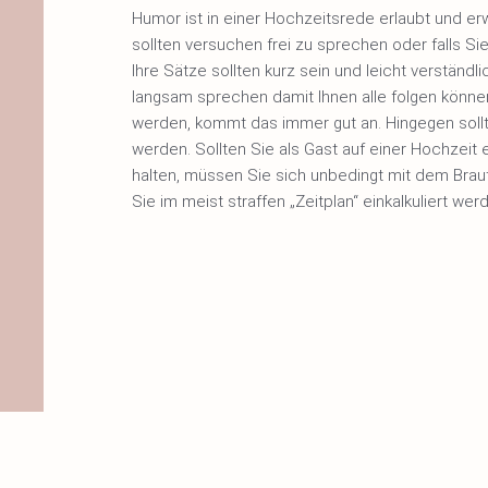
Humor ist in einer Hochzeitsrede erlaubt und er
sollten versuchen frei zu sprechen oder falls Si
Ihre Sätze sollten kurz sein und leicht verständlic
langsam sprechen damit Ihnen alle folgen können
werden, kommt das immer gut an. Hingegen soll
werden. Sollten Sie als Gast auf einer Hochzeit
halten, müssen Sie sich unbedingt mit dem Bra
Sie im meist straffen „Zeitplan“ einkalkuliert we