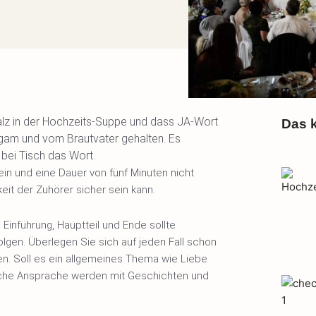
alz in der Hochzeits-Suppe und dass JA-Wort
Das k
igam und vom Brautvater gehalten. Es
bei Tisch das Wort.
ein und eine Dauer von fünf Minuten nicht
it der Zuhörer sicher sein kann.
Einführung, Hauptteil und Ende sollte
olgen. Überlegen Sie sich auf jeden Fall schon
n. Soll es ein allgemeines Thema wie Liebe
iche Ansprache werden mit Geschichten und