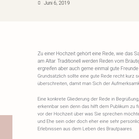
Juni 6, 2019
Zu einer Hochzeit gehört eine Rede, wie das S
am Altar. Traditionell werden Reden vom Bräut
ergreifen aber auch gerne einmal gute Freunde 
Grundsätzlich sollte eine gute Rede recht kurz s
überschreiten, damit man Sich der Aufmerksamke
Eine konkrete Gliederung der Rede in Begrüßung, 
erkennbar sein denn das hilft dem Publikum zu f
vor der Hochzeit über was Sie sprechen möchte
und Ehe sein oder doch eher eine sehr persönl
Erlebnissen aus dem Leben des Brautpaares.