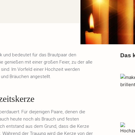
ik und bedeutet für das Brautpaar den
Das k
 genießen mit einer großen Feier, zu der alle
sind. Im Vorfeld einer Hochzeit werden
 und Bräuchen angestellt.
zeitskerze
berdauert. Für diejenigen Paare, denen die
e auch heute noch als Brauch und festen
uch entstand aus dem Grund, dass die Kerze
. Während der Trauung wird die Kerze von der