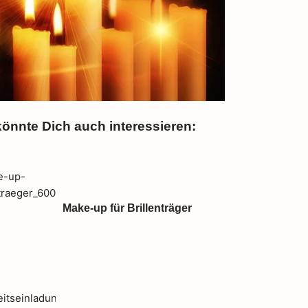
önnte Dich auch interessieren:
Seite
Seite
Seite
Seite
Make-up für Brillenträger