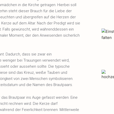
ädchen in die Kirche getragen. Hierbei soll
rhin steht dieser Brauch für die Liebe der
 leuchten und übergreifen auf die Herzen der
erze auf dem Altar. Nach der Predigt wird sie
 Falls gewünscht, wird währenddessen ein
ionaler Moment, der den Anwesenden sicherlich
nt. Dadurch, dass sie zwar ein
ge weniger bei Trauungen verwendet wird,
sieht oder aussehen sollte. Die typische
Diese sind das Kreuz, weiße Tauben und
örigkeit von zwei Menschen symbolisieren.
hzeitsdatum und die Namen des Brautpaars.
 das Brautpaar ins Auge gefasst werden. Eine
nicht rechnen wird. Die Kerze darf
ährend der Feierlichkeit brennen. Mittlerweile