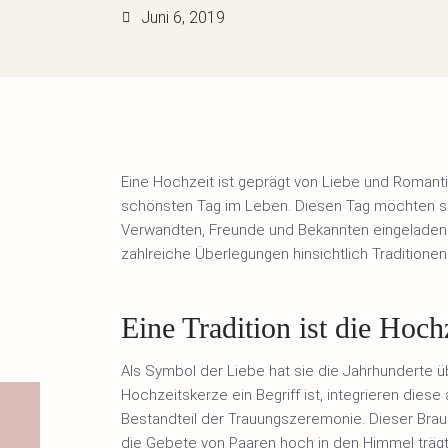
Juni 6, 2019
Eine Hochzeit ist geprägt von Liebe und Romant
schönsten Tag im Leben. Diesen Tag möchten sie
Verwandten, Freunde und Bekannten eingeladen 
zahlreiche Überlegungen hinsichtlich Traditionen
Eine Tradition ist die Hoch
Als Symbol der Liebe hat sie die Jahrhunderte ü
Hochzeitskerze ein Begriff ist, integrieren dies
Bestandteil der Trauungszeremonie. Dieser Bra
die Gebete von Paaren hoch in den Himmel trägt