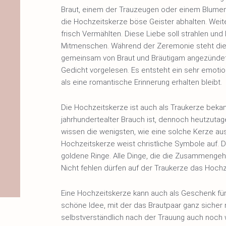
Braut, einem der Trauzeugen oder einem Blumenm
die Hochzeitskerze böse Geister abhalten. Weite
frisch Vermählten. Diese Liebe soll strahlen und
Mitmenschen. Während der Zeremonie steht die K
gemeinsam von Braut und Bräutigam angezündet.
Gedicht vorgelesen. Es entsteht ein sehr emot
als eine romantische Erinnerung erhalten bleibt.
Die Hochzeitskerze ist auch als Traukerze bekan
jahrhundertealter Brauch ist, dennoch heutzuta
wissen die wenigsten, wie eine solche Kerze aus
Hochzeitskerze weist christliche Symbole auf. 
goldene Ringe. Alle Dinge, die die Zusammengeh
Nicht fehlen dürfen auf der Traukerze das Hoc
Eine Hochzeitskerze kann auch als Geschenk für
schöne Idee, mit der das Brautpaar ganz sicher 
selbstverständlich nach der Trauung auch noch w