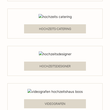
HOCHZEITS-CATERING
HOCHZEITSDESIGNER
VIDEOGRAFEN