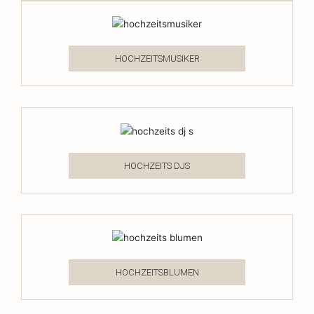
HOCHZEITSMUSIKER
HOCHZEITS DJS
HOCHZEITSBLUMEN