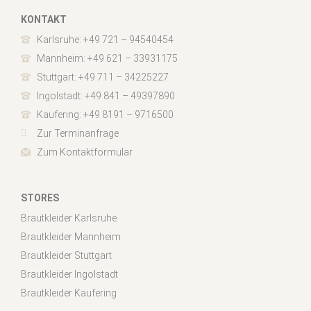
KONTAKT
Karlsruhe: +49 721 – 94540454
Mannheim: +49 621 – 33931175
Stuttgart: +49 711 – 34225227
Ingolstadt: +49 841 – 49397890
Kaufering: +49 8191 – 9716500
Zur Terminanfrage
Zum Kontaktformular
STORES
Brautkleider Karlsruhe
Brautkleider Mannheim
Brautkleider Stuttgart
Brautkleider Ingolstadt
Brautkleider Kaufering