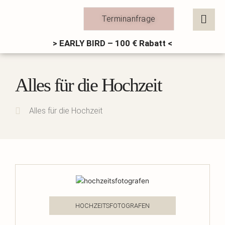
Zum
Inhalt
Terminanfrage
springen
> EARLY BIRD – 100 € Rabatt <
Alles für die Hochzeit
Alles für die Hochzeit
HOCHZEITSFOTOGRAFEN