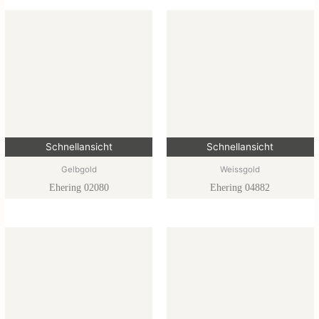
Schnellansicht
Schnellansicht
Gelbgold
Weissgold
Ehering 02080
Ehering 04882