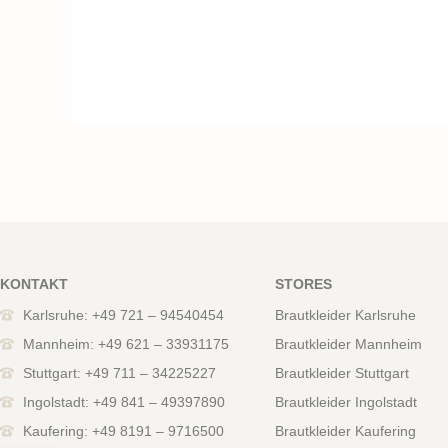
KONTAKT
STORES
Karlsruhe: +49 721 – 94540454
Brautkleider Karlsruhe
Mannheim: +49 621 – 33931175
Brautkleider Mannheim
Stuttgart: +49 711 – 34225227
Brautkleider Stuttgart
Ingolstadt: +49 841 – 49397890
Brautkleider Ingolstadt
Kaufering: +49 8191 – 9716500
Brautkleider Kaufering