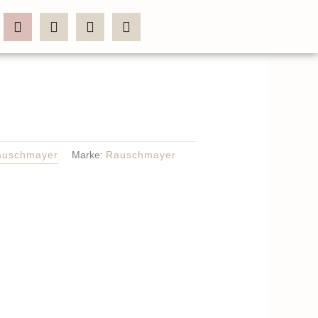
auschmayer
Marke:
Rauschmayer