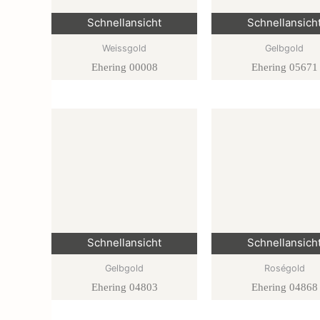
Schnellansicht
Schnellansich
Weissgold
Gelbgold
Ehering 00008
Ehering 05671
Schnellansicht
Schnellansich
Gelbgold
Roségold
Ehering 04803
Ehering 04868